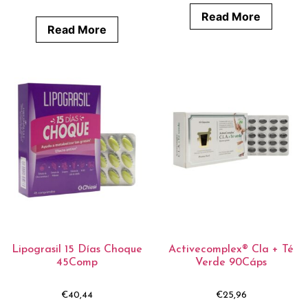
Read More
Read More
Lipograsil 15 Días Choque
Activecomplex® Cla + Té
45Comp
Verde 90Cáps
€
40,44
€
25,96