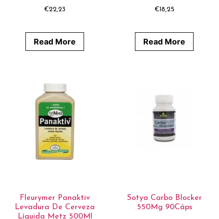
€
22,23
€
18,25
Read More
Read More
Fleurymer Panaktiv
Sotya Carbo Blocker
Levadura De Cerveza
550Mg 90Cáps
Líquida Metz 500Ml