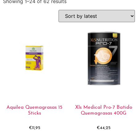
Showing 1–24 of 62 results
Aquilea Quemagrasas 15
Xls Medical Pro-7 Batido
Sticks
Quemagrasas 400G
€
11,95
€
44,25