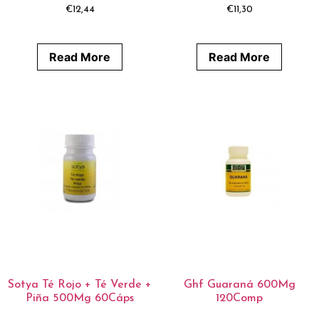
€
12,44
€
11,30
Read More
Read More
Sotya Té Rojo + Té Verde +
Ghf Guaraná 600Mg
Piña 500Mg 60Cáps
120Comp