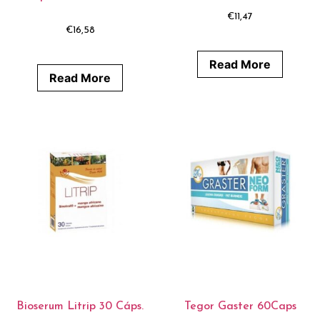
€
11,47
€
16,58
Read More
Read More
Bioserum Litrip 30 Cáps.
Tegor Gaster 60Caps