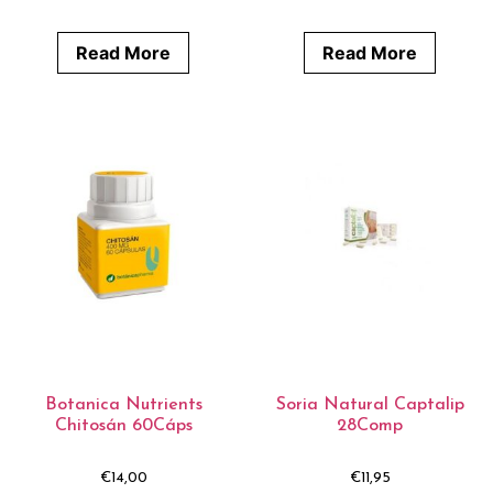
Read More
Read More
Botanica Nutrients
Soria Natural Captalip
Chitosán 60Cáps
28Comp
€
14,00
€
11,95