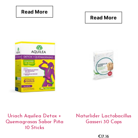
Read More
Read More
Uriach Aquilea Detox +
Naturlider Lactobacillus
Quemagrasas Sabor Piña
Gasseri 30 Caps
10 Sticks
€
17,16