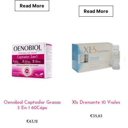
Read More
Read More
Oenobiol Captador Grasas
Xls Drenante 10 Viales
3 En 1 60Cáps
€
35,63
€
63,12