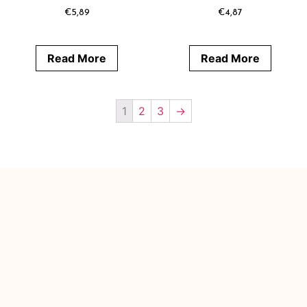
€
5,89
€
4,87
Read More
Read More
1
2
3
→