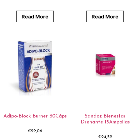
Read More
Read More
Adipo-Block Burner 60Cáps
Sandoz Bienestar
Drenante 15Ampollas
€
29,06
€
24,52