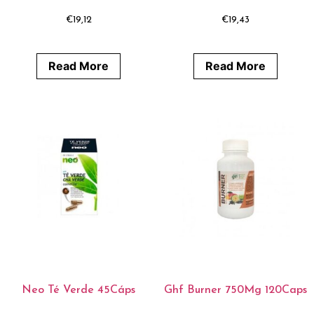
€
19,12
€
19,43
Read More
Read More
Neo Té Verde 45Cáps
Ghf Burner 750Mg 120Caps