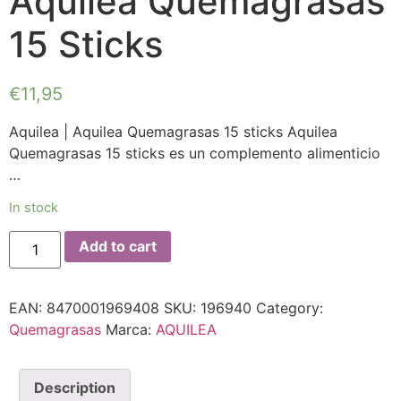
Aquilea Quemagrasas
15 Sticks
€
11,95
Aquilea | Aquilea Quemagrasas 15 sticks Aquilea
Quemagrasas 15 sticks es un complemento alimenticio
…
In stock
Add to cart
EAN:
8470001969408
SKU:
196940
Category:
Quemagrasas
Marca:
AQUILEA
Description