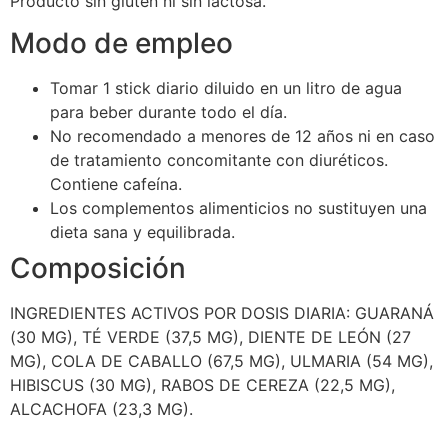
Producto sin gluten ni sin lactosa.
Modo de empleo
Tomar 1 stick diario diluido en un litro de agua
para beber durante todo el día.
No recomendado a menores de 12 años ni en caso
de tratamiento concomitante con diuréticos.
Contiene cafeína.
Los complementos alimenticios no sustituyen una
dieta sana y equilibrada.
Composición
INGREDIENTES ACTIVOS POR DOSIS DIARIA: GUARANÁ
(30 MG), TÉ VERDE (37,5 MG), DIENTE DE LEÓN (27
MG), COLA DE CABALLO (67,5 MG), ULMARIA (54 MG),
HIBISCUS (30 MG), RABOS DE CEREZA (22,5 MG),
ALCACHOFA (23,3 MG).