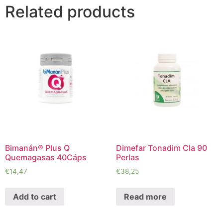
Related products
Bimanán® Plus Q
Dimefar Tonadim Cla 90
Quemagasas 40Cáps
Perlas
€
14,47
€
38,25
Add to cart
Read more