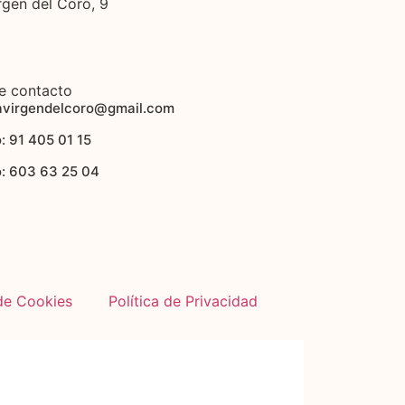
rgen del Coro, 9
e contacto
avirgendelcoro@gmail.com
: 91 405 01 15
o: 603 63 25 04
 de Cookies
Política de Privacidad