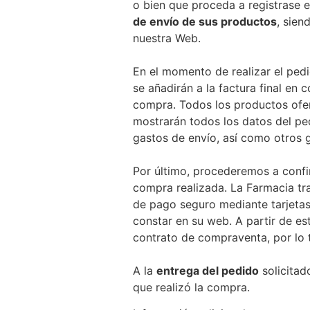
o bien que proceda a registrase e
de envío de sus productos
, sien
nuestra Web.
En el momento de realizar el pedid
se añadirán a la factura final e
compra. Todos los productos ofer
mostrarán todos los datos del pe
gastos de envío, así como otros 
Por último, procederemos a confi
compra realizada. La Farmacia t
de pago seguro mediante tarjetas
constar en su web. A partir de es
contrato de compraventa, por lo t
A la
entrega del pedido
solicitad
que realizó la compra.