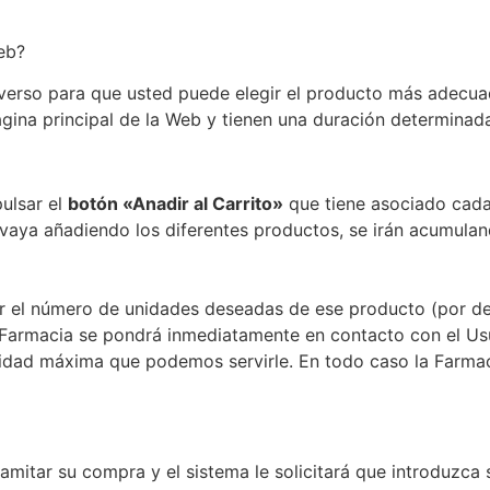
eb?
verso para que usted puede elegir el producto más adecua
gina principal de la Web y tienen una duración determinad
ulsar el
botón «Anadir al Carrito»
que tiene asociado cada
vaya añadiendo los diferentes productos, se irán acumuland
r el número de unidades deseadas de ese producto (por def
la Farmacia se pondrá inmediatamente en contacto con el Us
ntidad máxima que podemos servirle. En todo caso la Farma
amitar su compra y el sistema le solicitará que introduzca