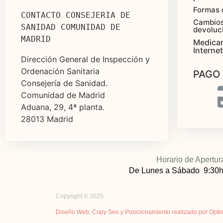
Formas 
CONTACTO CONSEJERIA DE 
Cambios
SANIDAD COMUNIDAD DE 
devoluc
MADRID
Medica
Internet
Dirección General de Inspección y
Ordenación Sanitaria
PAGO
Consejería de Sanidad.
Comunidad de Madrid
Aduana, 29, 4ª planta.
28013 Madrid
Horario de Apertur
De Lunes a Sábado 9:30h
Copyright © 2025
Diseño Web, Copy Seo y Posicionamiento realizado por Opti