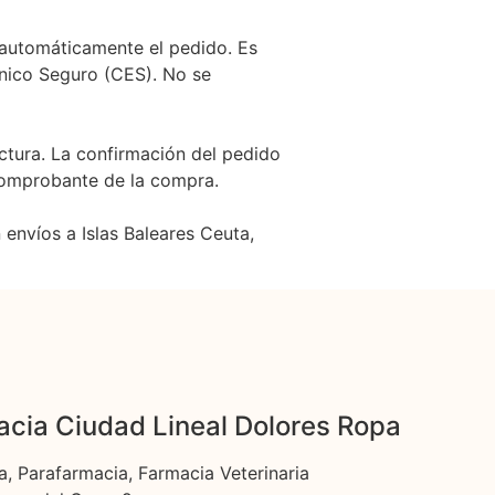
á automáticamente el pedido. Es
nico Seguro (CES). No se
actura. La confirmación del pedido
comprobante de la compra.
 envíos a Islas Baleares Ceuta,
cia Ciudad Lineal Dolores Ropa
a, Parafarmacia, Farmacia Veterinaria