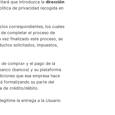
citará que introduzca la
dirección
olítica de privacidad recogida en
ecios correspondientes, los cuales
o de completar el proceso de
 vez finalizado este proceso, se
uctos solicitados, impuestos,
s de compra» y el pago de la
banco (bancos) y su plataforma
ndiciones que esa empresa hace
tá formalizando su parte del
a de crédito/débito.
legitime la entrega a la Usuario