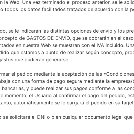
n la Web. Una vez terminado el proceso anterior, se le soli
do todos los datos facilitados tratados de acuerdo con la p
o, se le indicarán las distintas opciones de envío y los pr
n concepto de GASTOS DE ENVÍO, que se cobrarán en el cas
tados en nuestra Web se muestran con el IVA incluido. Una
dido que estamos a punto de realizar según concepto, prod
gastos que pudieran generarse.
rmar el pedido mediante la aceptación de las «Condicione
rabaja con una forma de pago segura mediante la empresa/
 bancarias, y puede realizar sus pagos conforme a las co
te momento, el Usuario al confirmar el pago del pedido, es
anto, automáticamente se le cargará el pedido en su tarjet
o se solicitará el DNI o bien cualquier documento legal que 