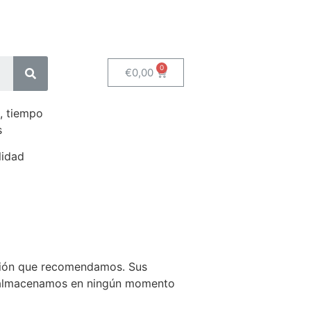
€
0,00
, tiempo
s
lidad
opción que recomendamos. Sus
No almacenamos en ningún momento