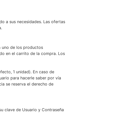
do a sus necesidades. Las ofertas
a.
 uno de los productos
o en el carrito de la compra. Los
ecto, 1 unidad). En caso de
uario para hacerle saber por vía
cia se reserva el derecho de
 su clave de Usuario y Contraseña