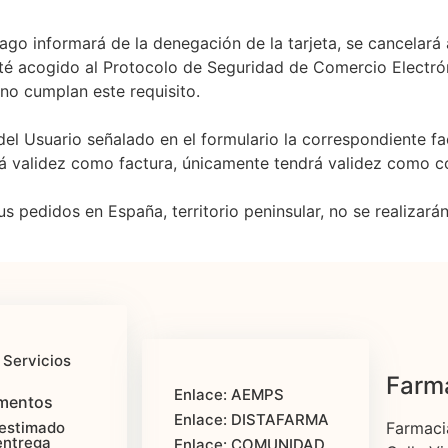
ago informará de la denegación de la tarjeta, se cancelar
té acogido al Protocolo de Seguridad de Comercio Electró
no cumplan este requisito.
 del Usuario señalado en el formulario la correspondiente f
rá validez como factura, únicamente tendrá validez como 
s pedidos en España, territorio peninsular, no se realizarán
 Servicios
Farma
Enlace: AEMPS
mentos
Enlace: DISTAFARMA
estimado
Farmaci
entrega
Enlace: COMUNIDAD