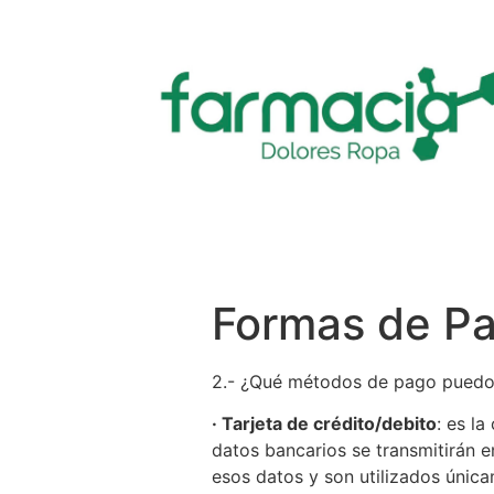
Formas de P
2.- ¿Qué métodos de pago puedo 
· Tarjeta de crédito/debito
: es l
datos bancarios se transmitirán
esos datos y son utilizados únic