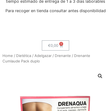
tiempo estimado de entrega de 1 a 3 días laborables
Para recoger en tienda consultar antes disponibilidad
€
0,00
Home
/
Dietética
/
Adelgazar
/
Drenante
/ Drenante
Cumlaude Pack duplo