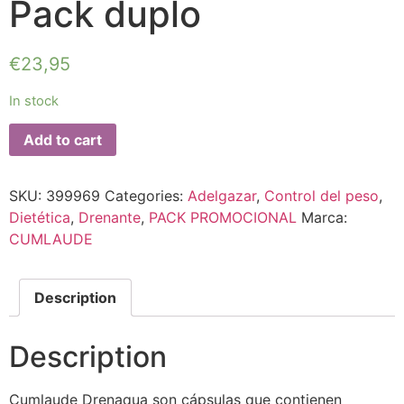
Pack duplo
€
23,95
In stock
Add to cart
SKU:
399969
Categories:
Adelgazar
,
Control del peso
,
Dietética
,
Drenante
,
PACK PROMOCIONAL
Marca:
CUMLAUDE
Description
Description
Cumlaude Drenaqua son cápsulas que contienen