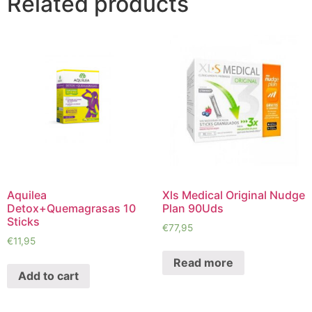
Related products
Aquilea
Xls Medical Original Nudge
Detox+Quemagrasas 10
Plan 90Uds
Sticks
€
77,95
€
11,95
Read more
Add to cart