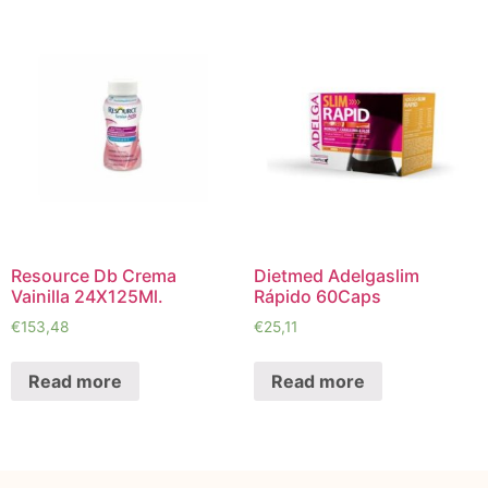
Resource Db Crema
Dietmed Adelgaslim
Vainilla 24X125Ml.
Rápido 60Caps
€
153,48
€
25,11
Read more
Read more