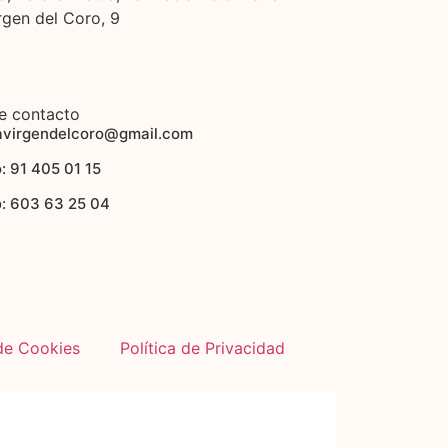
rgen del Coro, 9
e contacto
avirgendelcoro@gmail.com
: 91 405 01 15
o: 603 63 25 04
 de Cookies
Política de Privacidad