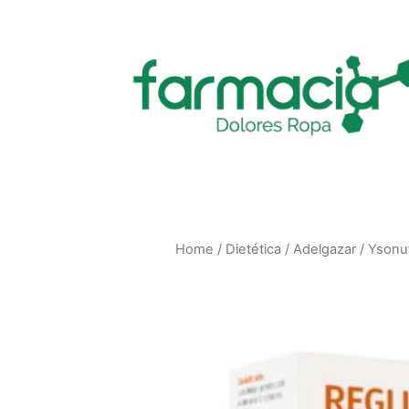
Home
/
Dietética
/
Adelgazar
/ Ysonu