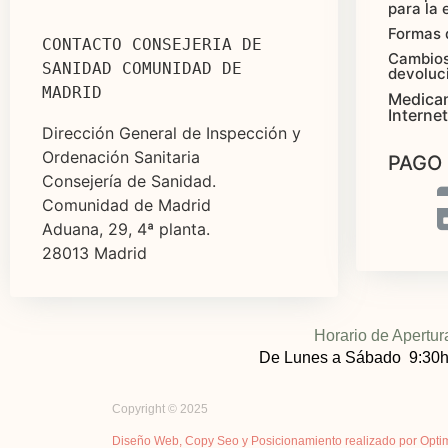
para la 
Formas 
CONTACTO CONSEJERIA DE 
Cambios
SANIDAD COMUNIDAD DE 
devoluc
MADRID
Medica
Internet
Dirección General de Inspección y
Ordenación Sanitaria
PAGO
Consejería de Sanidad.
Comunidad de Madrid
Aduana, 29, 4ª planta.
28013 Madrid
Horario de Apertur
De Lunes a Sábado 9:30h
Copyright © 2025
Diseño Web, Copy Seo y Posicionamiento realizado por Opti