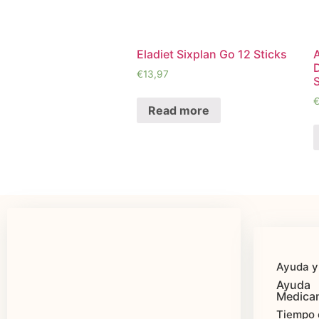
Eladiet Sixplan Go 12 Sticks
€
13,97
S
Read more
Ayuda y
Ayuda
Medica
Tiempo 