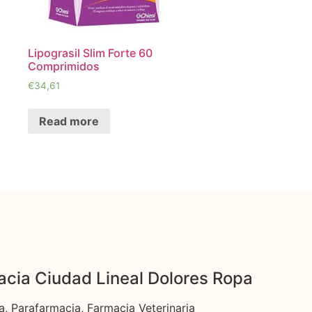
Lipograsil Slim Forte 60
Comprimidos
€
34,61
Read more
cia Ciudad Lineal Dolores Ropa
a, Parafarmacia, Farmacia Veterinaria