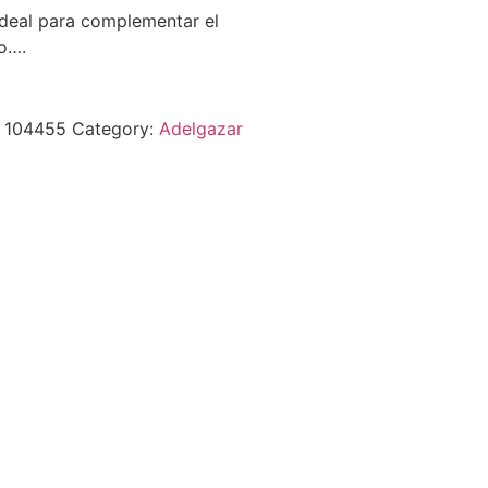
deal para complementar el
o….
:
104455
Category:
Adelgazar