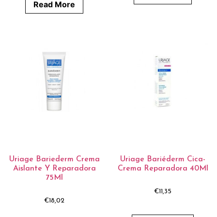
Read More
Uriage Bariederm Crema
Uriage Bariéderm Cica-
Aislante Y Reparadora
Crema Reparadora 40Ml
75Ml
€
11,35
€
18,02