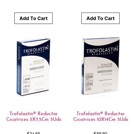
Add To Cart
Add To Cart
Trofolastín® Reductor
Trofolastín® Reductor
Cicatrices 5X7,5Cm 5Uds
Cicatrices 10X14Cm 5Uds
€
34,95
€
89,90