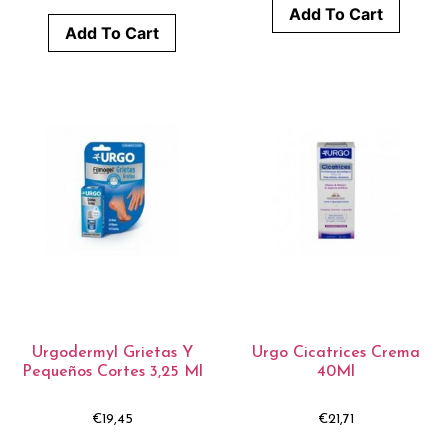
Add To Cart
Add To Cart
Urgodermyl Grietas Y
Urgo Cicatrices Crema
Pequeños Cortes 3,25 Ml
40Ml
€
19,45
€
21,71