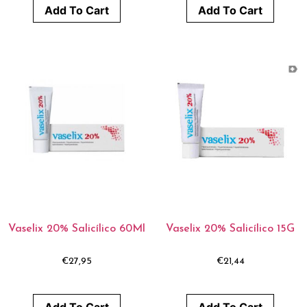
Add To Cart
Add To Cart
Vaselix 20% Salicílico 60Ml
Vaselix 20% Salicílico 15G
€
27,95
€
21,44