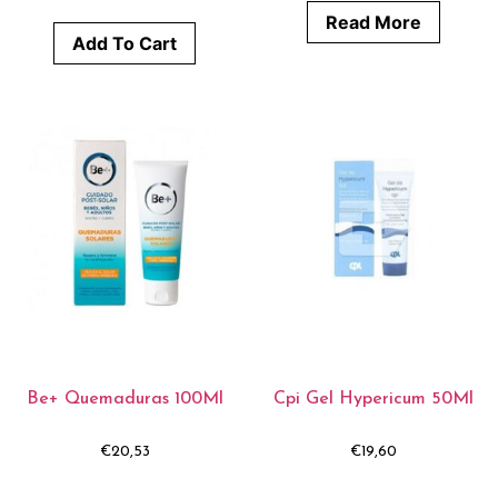
Read More
Add To Cart
Be+ Quemaduras 100Ml
Cpi Gel Hypericum 50Ml
€
20,53
€
19,60