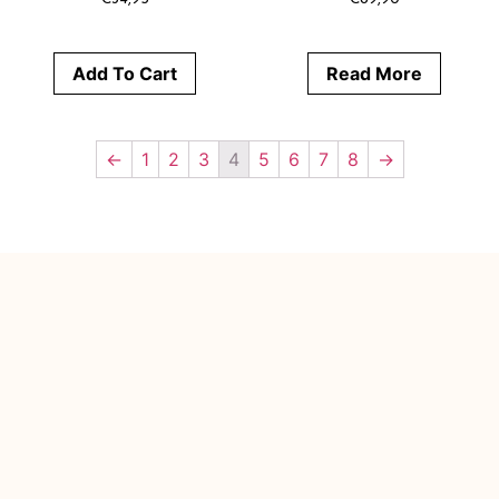
Add To Cart
Read More
←
1
2
3
4
5
6
7
8
→