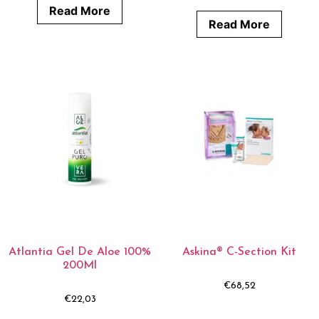
Read More
Read More
Atlantia Gel De Aloe 100%
Askina® C-Section Kit
200Ml
€
68,52
€
22,03