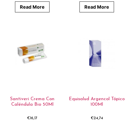
Read More
Read More
Santiveri Crema Con
Equisalud Argencol Tópico
Caléndula Bio 50Ml
100Ml
€
16,17
€
24,74