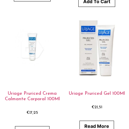
Add To Cart
Uriage Pruriced Crema
Uriage Pruriced Gel 100Ml
Calmante Corporal 100Ml
€
21,51
€
17,25
Read More