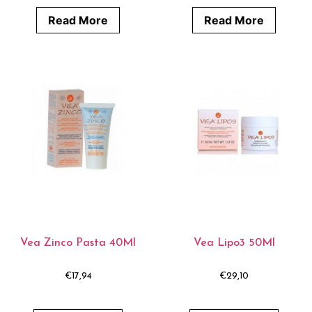
Read More
Read More
Vea Zinco Pasta 40Ml
Vea Lipo3 50Ml
€
17,94
€
29,10