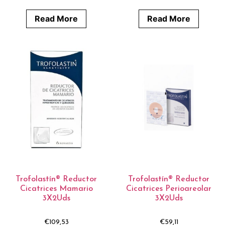
Read More
Read More
Trofolastín® Reductor
Trofolastín® Reductor
Cicatrices Mamario
Cicatrices Perioareolar
3X2Uds
3X2Uds
€
109,53
€
59,11