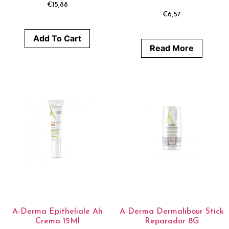
€
15,88
€
6,57
Add To Cart
Read More
A-Derma Epitheliale Ah
A-Derma Dermalibour Stick
Crema 15Ml
Reparador 8G