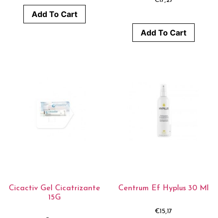
€
17,27
Add To Cart
Add To Cart
Cicactiv Gel Cicatrizante
Centrum Ef Hyplus 30 Ml
15G
€
15,17