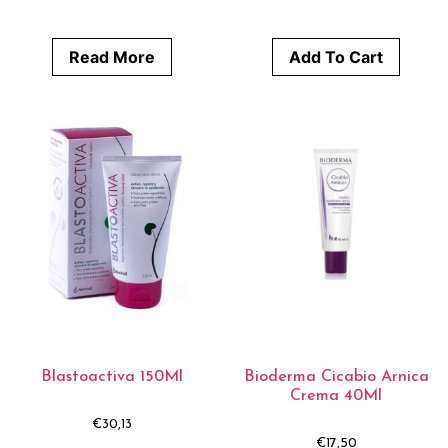
Read More
Add To Cart
Blastoactiva 150Ml
Bioderma Cicabio Arnica
Crema 40Ml
€
30,13
€
17,50