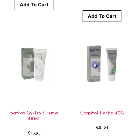
Add To Cart
Add To Cart
Sativa Gy-Tex Crema
Corpitol Leche 40G
100Ml
€
21,84
€
43,95