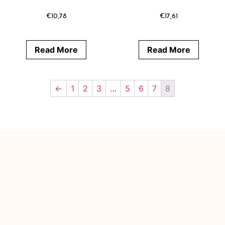
€
10,78
€
17,61
Read More
Read More
←
1
2
3
…
5
6
7
8