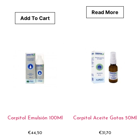
Read More
Add To Cart
Corpitol Emulsión 100Ml
Corpitol Aceite Gotas 50Ml
€
44,50
€
31,70