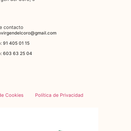
e contacto
avirgendelcoro@gmail.com
: 91 405 01 15
o: 603 63 25 04
 de Cookies
Política de Privacidad