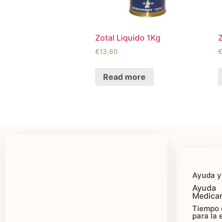
Zotal Liquido 1Kg
Z
€
13,60
Read more
Ayuda y
Ayuda
Medica
Tiempo 
para la 