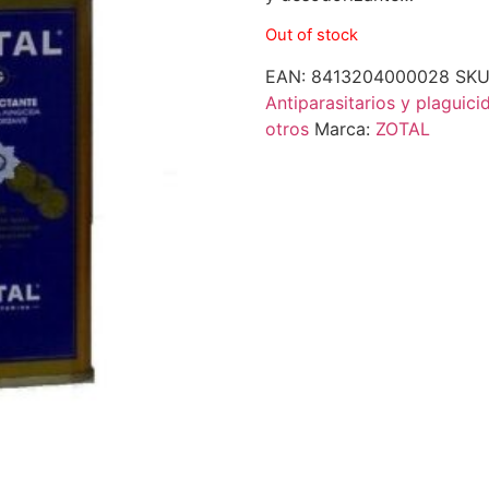
Out of stock
EAN:
8413204000028
SKU
Antiparasitarios y plaguici
otros
Marca:
ZOTAL