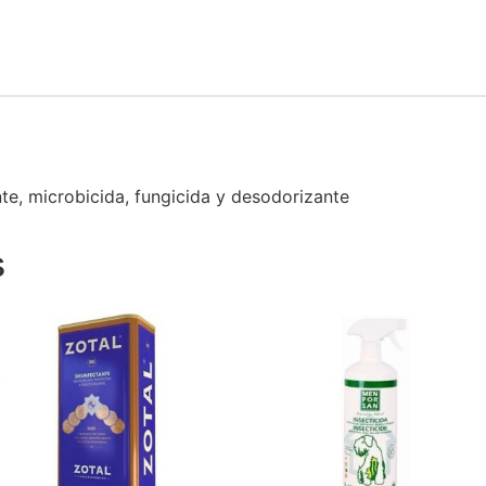
e, microbicida, fungicida y desodorizante
s