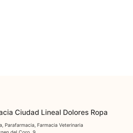
cia Ciudad Lineal Dolores Ropa
a, Parafarmacia, Farmacia Veterinaria
rgen del Coro, 9