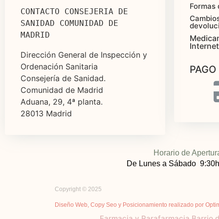
Formas 
CONTACTO CONSEJERIA DE 
Cambios
SANIDAD COMUNIDAD DE 
devoluc
MADRID
Medica
Internet
Dirección General de Inspección y
Ordenación Sanitaria
PAGO
Consejería de Sanidad.
Comunidad de Madrid
Aduana, 29, 4ª planta.
28013 Madrid
Horario de Apertur
De Lunes a Sábado 9:30h
Copyright © 2025
Diseño Web, Copy Seo y Posicionamiento realizado por Opti
Farmacia y Parafarmacia Barrio 