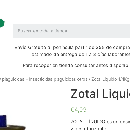
Envío Gratuito a península partir de 35€ de compra
estimado de entrega de 1 a 3 días laborable
Para recoger en tienda consultar antes disponibi
y plaguicidas – Insecticidas plaguicidas otros
/ Zotal Liquido 1/4Kg
Zotal Liqu
€
4,09
ZOTAL LÍQUIDO es un desin
y desodorizante…