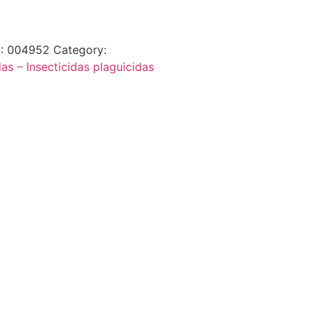
:
004952
Category:
das – Insecticidas plaguicidas