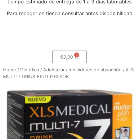
tiempo estimado de entrega de 1 a 3 días laborables
Para recoger en tienda consultar antes disponibilidad
€
0,00
Home
/
Dietética
/
Adelgazar
/
Inhibidores de absorción
/ XLS
MULTI 7 DRINK FRUT R 60SOB