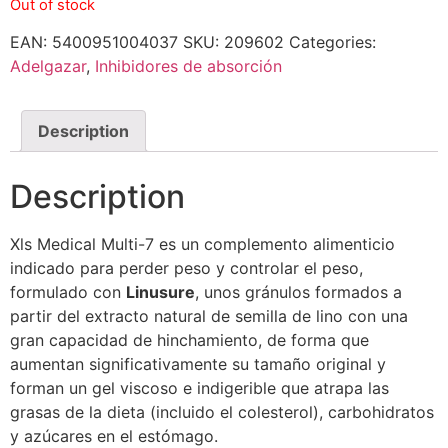
Out of stock
EAN:
5400951004037
SKU:
209602
Categories:
Adelgazar
,
Inhibidores de absorción
Description
Description
Xls Medical Multi-7 es un complemento alimenticio
indicado para perder peso y controlar el peso,
formulado con
Linusure
, unos gránulos formados a
partir del extracto natural de semilla de lino con una
gran capacidad de hinchamiento, de forma que
aumentan significativamente su tamaño original y
forman un gel viscoso e indigerible que atrapa las
grasas de la dieta (incluido el colesterol), carbohidratos
y azúcares en el estómago.