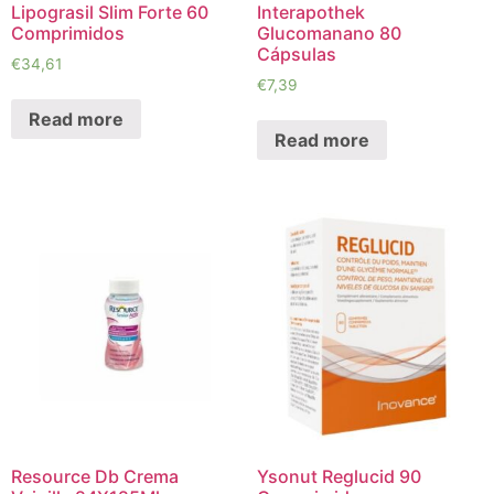
Lipograsil Slim Forte 60
Interapothek
Comprimidos
Glucomanano 80
Cápsulas
€
34,61
€
7,39
Read more
Read more
Resource Db Crema
Ysonut Reglucid 90