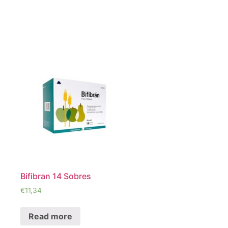
Bifibran 14 Sobres
€
11,34
Read more