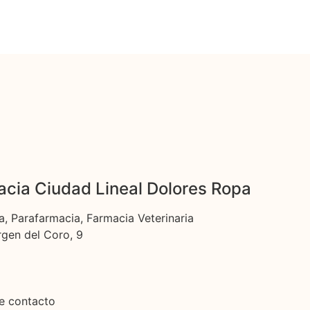
cia Ciudad Lineal Dolores Ropa
a, Parafarmacia, Farmacia Veterinaria
rgen del Coro, 9
e contacto