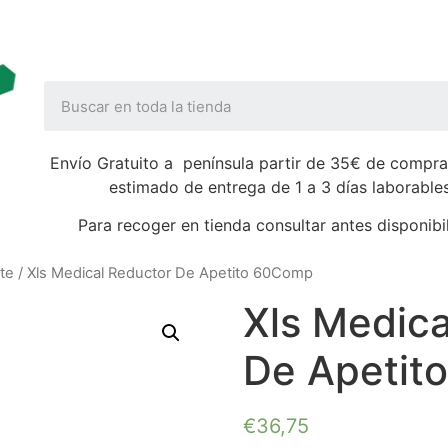
Envío Gratuito a península partir de 35€ de compra
estimado de entrega de 1 a 3 días laborable
Para recoger en tienda consultar antes disponibi
te
/ Xls Medical Reductor De Apetito 60Comp
Xls Medica
De Apetit
€
36,75