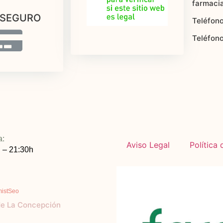
farmaci
 SEGURO
Teléfono
Teléfon
a:
Aviso Legal
Política
 – 21:30h
mistSeo
de La Concepción