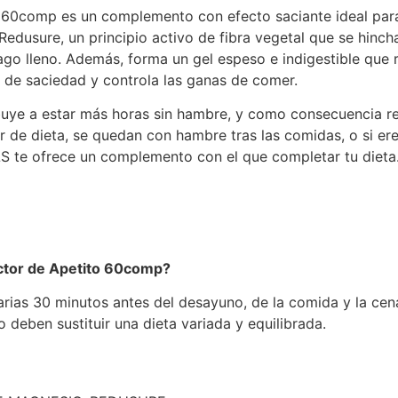
 60comp es un complemento con efecto saciante ideal par
dusure, un principio activo de fibra vegetal que se hinc
o lleno. Además, forma un gel espeso e indigestible que ral
de saciedad y controla las ganas de comer.
uye a estar más horas sin hambre, y como consecuencia re
tar de dieta, se quedan con hambre tras las comidas, o si e
XLS te ofrece un complemento con el que completar tu dieta
tor de Apetito 60comp?
rias 30 minutos antes del desayuno, de la comida y la cen
deben sustituir una dieta variada y equilibrada.