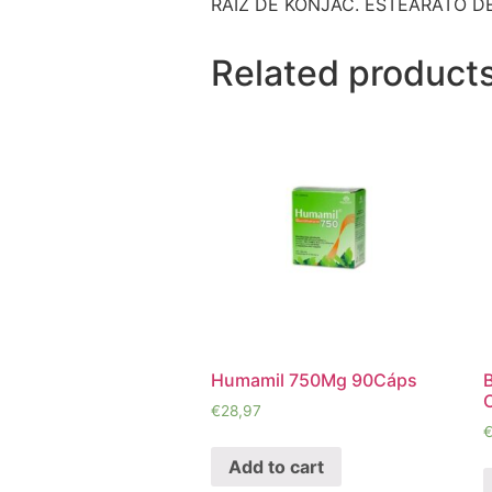
RAÍZ DE KONJAC. ESTEARATO D
Related product
Humamil 750Mg 90Cáps
€
28,97
Add to cart