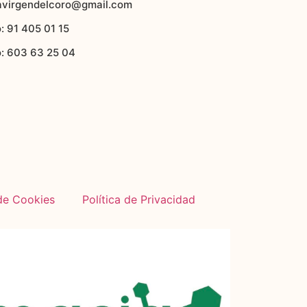
avirgendelcoro@gmail.com
: 91 405 01 15
o: 603 63 25 04
 de Cookies
Política de Privacidad