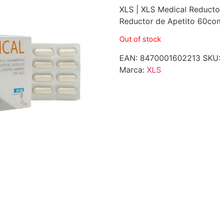
XLS | XLS Medical Reduct
Reductor de Apetito 60c
Out of stock
EAN:
8470001602213
SKU
Marca:
XLS