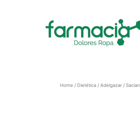
Home
/
Dietética
/
Adelgazar
/
Sacian