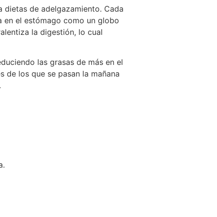
a dietas de adelgazamiento. Cada
ha en el estómago como un globo
entiza la digestión, lo cual
duciendo las grasas de más en el
res de los que se pasan la mañana
.
a.