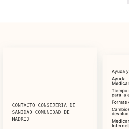
Ayuda y
Ayuda
Medica
Tiempo 
para la 
Formas 
CONTACTO CONSEJERIA DE 
Cambios
SANIDAD COMUNIDAD DE 
devoluc
MADRID
Medica
Internet