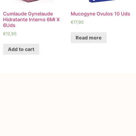
Cumlaude Gynelaude
Mucogyne Ovulos 10 Uds
Hidratante Interno 6Ml X
€
17,90
6Uds
€
12,95
Read more
Add to cart