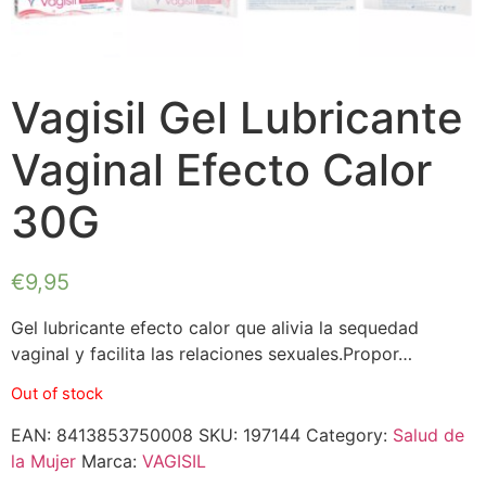
Vagisil Gel Lubricante
Vaginal Efecto Calor
30G
€
9,95
Gel lubricante efecto calor que alivia la sequedad
vaginal y facilita las relaciones sexuales.Propor…
Out of stock
EAN:
8413853750008
SKU:
197144
Category:
Salud de
la Mujer
Marca:
VAGISIL