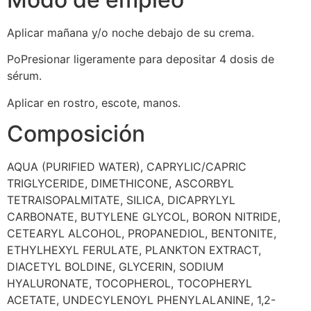
Aplicar mañana y/o noche debajo de su crema.
PoPresionar ligeramente para depositar 4 dosis de
sérum.
Aplicar en rostro, escote, manos.
Composición
AQUA (PURIFIED WATER), CAPRYLIC/CAPRIC
TRIGLYCERIDE, DIMETHICONE, ASCORBYL
TETRAISOPALMITATE, SILICA, DICAPRYLYL
CARBONATE, BUTYLENE GLYCOL, BORON NITRIDE,
CETEARYL ALCOHOL, PROPANEDIOL, BENTONITE,
ETHYLHEXYL FERULATE, PLANKTON EXTRACT,
DIACETYL BOLDINE, GLYCERIN, SODIUM
HYALURONATE, TOCOPHEROL, TOCOPHERYL
ACETATE, UNDECYLENOYL PHENYLALANINE, 1,2-