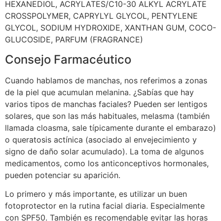
HEXANEDIOL, ACRYLATES/C10-30 ALKYL ACRYLATE
CROSSPOLYMER, CAPRYLYL GLYCOL, PENTYLENE
GLYCOL, SODIUM HYDROXIDE, XANTHAN GUM, COCO-
GLUCOSIDE, PARFUM (FRAGRANCE)
Consejo Farmacéutico
Cuando hablamos de manchas, nos referimos a zonas
de la piel que acumulan melanina. ¿Sabías que hay
varios tipos de manchas faciales? Pueden ser lentigos
solares, que son las más habituales, melasma (también
llamada cloasma, sale típicamente durante el embarazo)
o queratosis actínica (asociado al envejecimiento y
signo de daño solar acumulado). La toma de algunos
medicamentos, como los anticonceptivos hormonales,
pueden potenciar su aparición.
Lo primero y más importante, es utilizar un buen
fotoprotector en la rutina facial diaria. Especialmente
con SPF50. También es recomendable evitar las horas