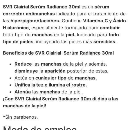
SVR Clairial Serúm Radiance 30ml
es un
sérum
corrector antimanchas
indicado para el tratamiento de
las
hiperpigmentaciones.
Contiene
Vitamina
C y Ácido
Hialurónico,
especialmente formulado para
combatir
todo tipo de
manchas
en la
piel.
Indicado para
todo
tipo de pieles
, incluyendo las pieles más
sensibles.
Beneficios de SVR Clairial Serúm Radiance 30ml
Reduce
las
manchas
de la piel y además,
disminuye
la
aparición
posterior de estas.
Actúa en
cualquier tipo
de
manchas.
Unifica la tez e ilumina el rostro.
Atenúa
las
manchas
de la piel.
¡Con SVR Clairial Serúm Radiance 30m di diós a las
manchas de la piel!
*Sin parabenos.
Modo de empleo