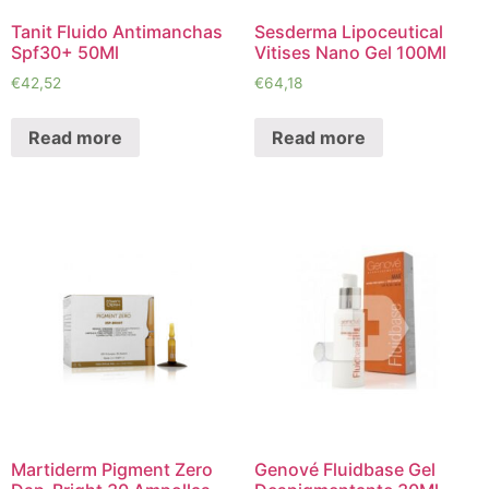
Tanit Fluido Antimanchas
Sesderma Lipoceutical
Spf30+ 50Ml
Vitises Nano Gel 100Ml
€
42,52
€
64,18
Read more
Read more
Martiderm Pigment Zero
Genové Fluidbase Gel