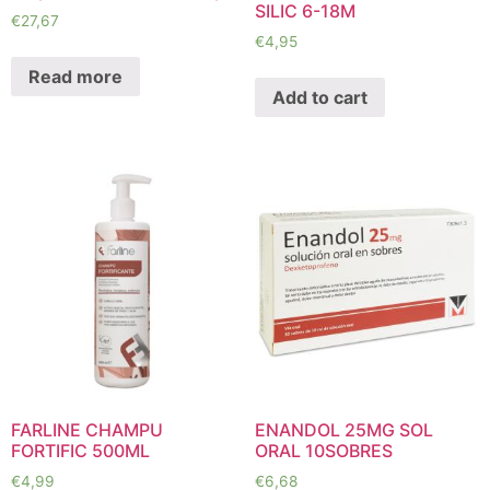
SILIC 6-18M
€
27,67
€
4,95
Read more
Add to cart
FARLINE CHAMPU
ENANDOL 25MG SOL
FORTIFIC 500ML
ORAL 10SOBRES
€
4,99
€
6,68