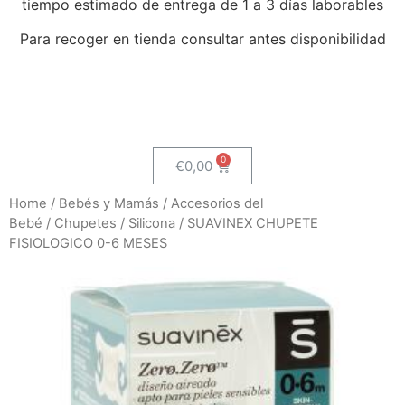
tiempo estimado de entrega de 1 a 3 días laborables
Para recoger en tienda consultar antes disponibilidad
€
0,00
Home
/
Bebés y Mamás
/
Accesorios del
Bebé
/
Chupetes
/
Silicona
/ SUAVINEX CHUPETE
FISIOLOGICO 0-6 MESES