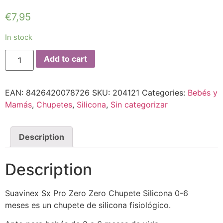
€
7,95
In stock
Add to cart
EAN:
8426420078726
SKU:
204121
Categories:
Bebés y
Mamás
,
Chupetes
,
Silicona
,
Sin categorizar
Description
Description
Suavinex Sx Pro Zero Zero Chupete Silicona 0-6
meses es un chupete de silicona fisiológico.