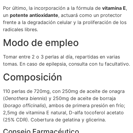
Por último, la incorporación a la fórmula de
vitamina E
,
un
potente antioxidante
, actuará como un protector
frente a la degradación celular y la proliferación de los
radicales libres.
Modo de empleo
Tomar entre 2 o 3 perlas al día, repartidas en varias
tomas. En caso de epilepsia, consulta con tu facultativo.
Composición
110 perlas de 720mg, con 250mg de aceite de onagra
(
Oenothera biennis
) y 250mg de aceite de borraja
(
borago
officinalis
), ambos de primera presión en frío;
2,5mg de vitamina E natural, D-alfa tocoferol acetato
(25% CDR). Cobertura de gelatina y glicerina.
Consejo Farmacéutico