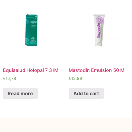
Equisalud Holopai 7 31Ml
Mastodin Emulsion 50 Ml
€
16,78
€
13,99
Read more
Add to cart