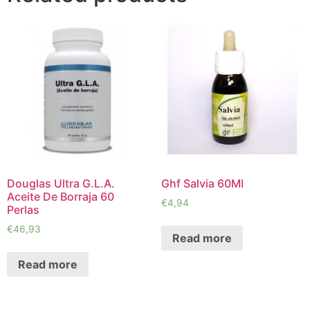
Douglas Ultra G.L.A.
Ghf Salvia 60Ml
Aceite De Borraja 60
€
4,94
Perlas
€
46,93
Read more
Read more