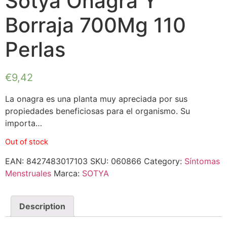
Sotya Onagra Y
Borraja 700Mg 110
Perlas
€
9,42
La onagra es una planta muy apreciada por sus
propiedades beneficiosas para el organismo. Su
importa…
Out of stock
EAN:
8427483017103
SKU:
060866
Category:
Síntomas
Menstruales
Marca:
SOTYA
Description