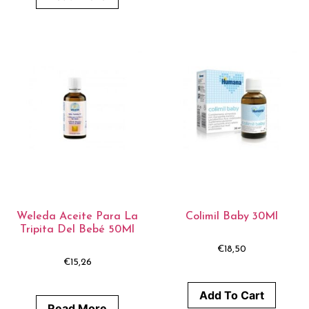
Weleda Aceite Para La
Colimil Baby 30Ml
Tripita Del Bebé 50Ml
€
18,50
€
15,26
Add To Cart
Read More