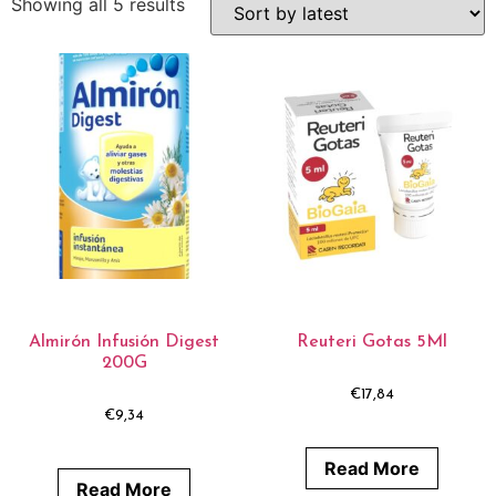
Showing all 5 results
Almirón Infusión Digest
Reuteri Gotas 5Ml
200G
€
17,84
€
9,34
Read More
Read More