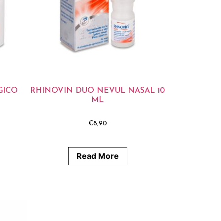
GICO
RHINOVIN DUO NEVUL NASAL 10
ML
€
8,90
Read More