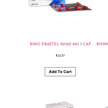
RINO EBASTEL 10/120 MG 7 CAP
RHIN
€
13,77
Add To Cart