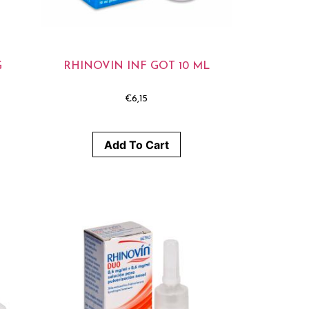
G
RHINOVIN INF GOT 10 ML
€
6,15
Add To Cart