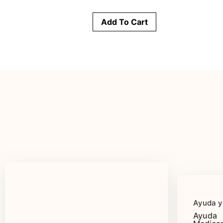
Add To Cart
Ayuda y
Ayuda