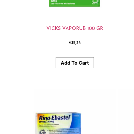
VICKS VAPORUB 100 GR
€
15,38
Add To Cart