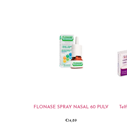
FLONASE SPRAY NASAL 60 PULV
Tel
€
14,89