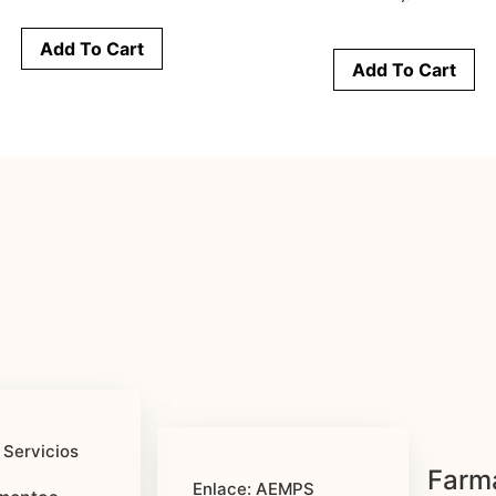
Add To Cart
Add To Cart
 Servicios
Farma
Enlace: AEMPS