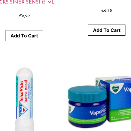
CKS SINEX SENSI 15 ML
€
6,98
€
8,99
Add To Cart
Add To Cart