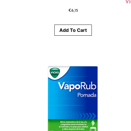
VI
€
6,15
Add To Cart