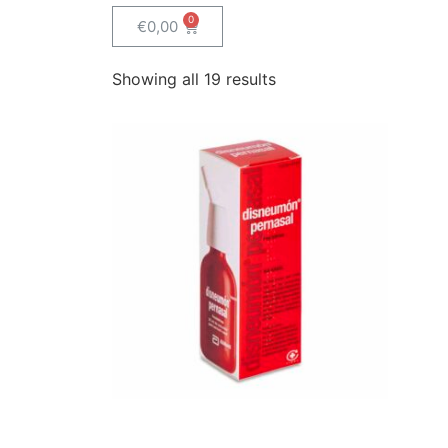
€
0,00
Showing all 19 results