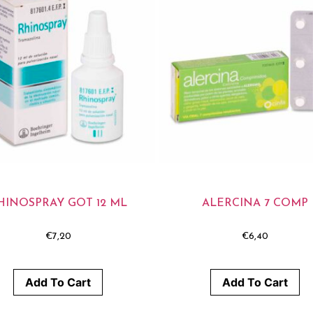
HINOSPRAY GOT 12 ML
ALERCINA 7 COMP
€
7,20
€
6,40
Add To Cart
Add To Cart