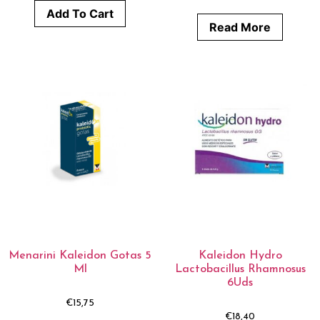
Add To Cart
Read More
Menarini Kaleidon Gotas 5
Kaleidon Hydro
Ml
Lactobacillus Rhamnosus
6Uds
€
15,75
€
18,40