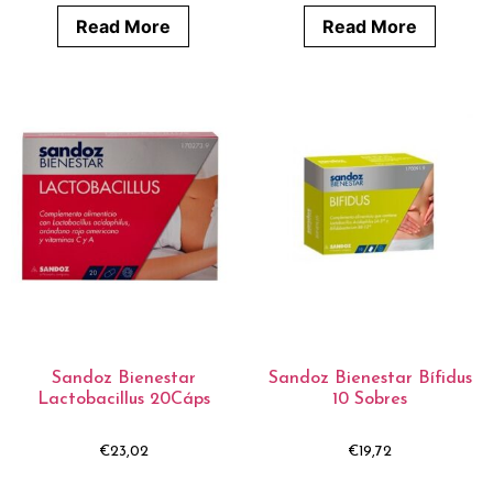
Read More
Read More
Sandoz Bienestar
Sandoz Bienestar Bífidus
Lactobacillus 20Cáps
10 Sobres
€
23,02
€
19,72