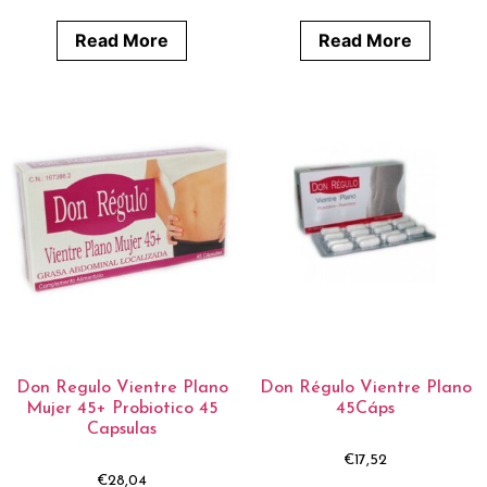
Read More
Read More
Don Regulo Vientre Plano
Don Régulo Vientre Plano
Mujer 45+ Probiotico 45
45Cáps
Capsulas
€
17,52
€
28,04