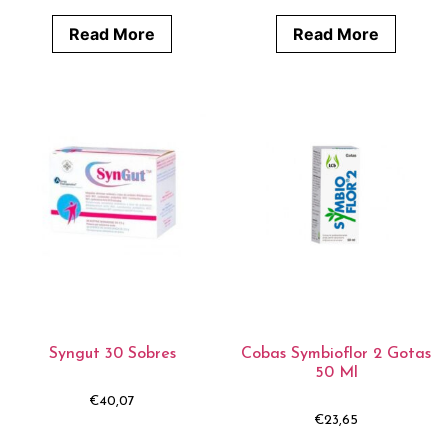
Read More
Read More
Syngut 30 Sobres
Cobas Symbioflor 2 Gotas
50 Ml
€
40,07
€
23,65