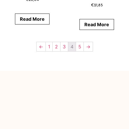
€
21,85
Read More
Read More
←
1
2
3
4
5
→