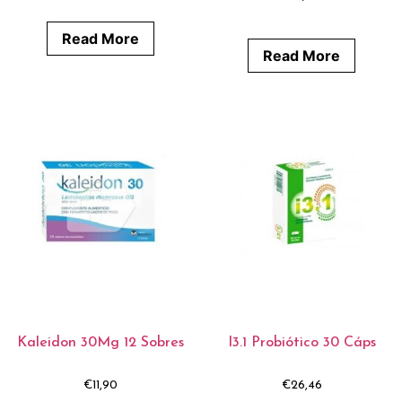
Read More
Read More
Kaleidon 30Mg 12 Sobres
I3.1 Probiótico 30 Cáps
€
11,90
€
26,46