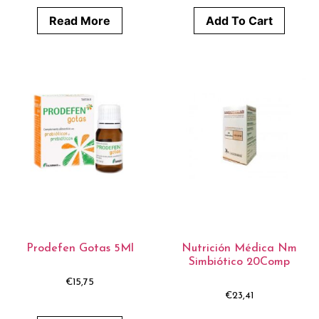
Read More
Add To Cart
Prodefen Gotas 5Ml
Nutrición Médica Nm
Simbiótico 20Comp
€
15,75
€
23,41