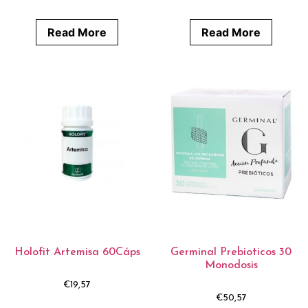
Read More
Read More
Holofit Artemisa 60Cáps
Germinal Prebioticos 30
Monodosis
€
19,57
€
50,57