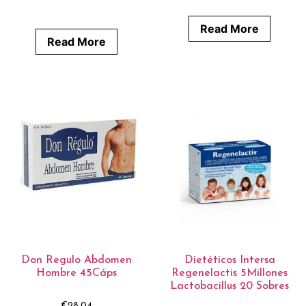
Read More
Read More
Don Regulo Abdomen
Dietéticos Intersa
Hombre 45Cáps
Regenelactis 5Millones
Lactobacillus 20 Sobres
€
28,04