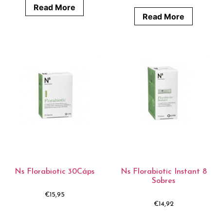
Read More
Read More
Ns Florabiotic 30Cáps
Ns Florabiotic Instant 8
Sobres
€
15,95
€
14,92