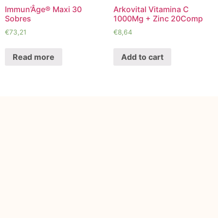
Immun’Âge® Maxi 30
Arkovital Vitamina C
Sobres
1000Mg + Zinc 20Comp
€
73,21
€
8,64
Read more
Add to cart