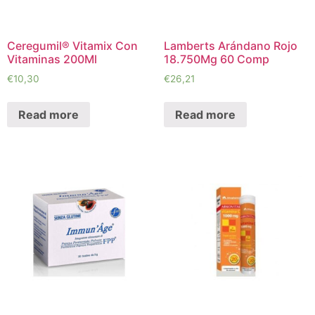
Ceregumil® Vitamix Con
Lamberts Arándano Rojo
Vitaminas 200Ml
18.750Mg 60 Comp
€
10,30
€
26,21
Read more
Read more