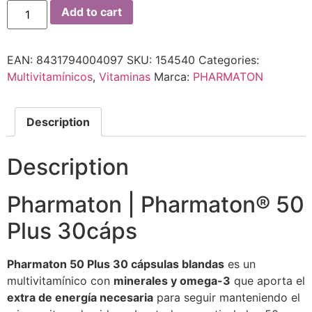
Add to cart
EAN:
8431794004097
SKU:
154540
Categories:
Multivitamínicos
,
Vitaminas
Marca:
PHARMATON
Description
Description
Pharmaton | Pharmaton® 50
Plus 30cáps
Pharmaton 50 Plus 30 cápsulas blandas
es un
multivitamínico con
minerales y omega-3
que aporta el
extra de energía necesaria
para seguir manteniendo el