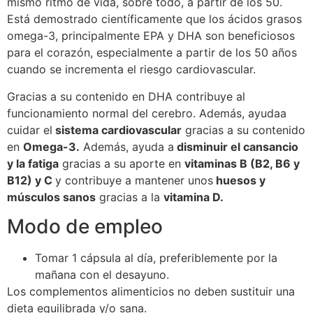
mismo ritmo de vida, sobre todo, a partir de los 50.
Está demostrado científicamente que los ácidos grasos
omega-3, principalmente EPA y DHA son beneficiosos
para el corazón, especialmente a partir de los 50 años
cuando se incrementa el riesgo cardiovascular.
Gracias a su contenido en DHA contribuye al
funcionamiento normal del cerebro. Además, ayudaa
cuidar el
sistema cardiovascular
gracias a su contenido
en
Omega-3.
Además, ayuda a
disminuir el cansancio
y la fatiga
gracias a su aporte en
vitaminas B (B2, B6 y
B12) y C
y contribuye a mantener unos
huesos y
músculos sanos
gracias a la
vitamina D.
Modo de empleo
Tomar 1 cápsula al día, preferiblemente por la
mañana con el desayuno.
Los complementos alimenticios no deben sustituir una
dieta equilibrada y/o sana.