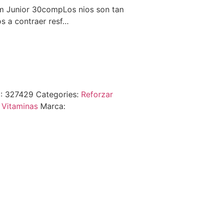
um Junior 30compLos nios son tan
s a contraer resf…
:
327429
Categories:
Reforzar
,
Vitaminas
Marca: