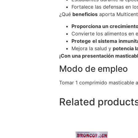
Fortalece las defensas en l
¿Qué
beneficios
aporta Multicent
Proporciona un crecimiento
Convierte los alimentos en e
Protege
el sistema
inmunit
Mejora la salud y
potencia la
¡Con una presentación masticab
Modo de empleo
Tomar 1 comprimido masticable al
Related product