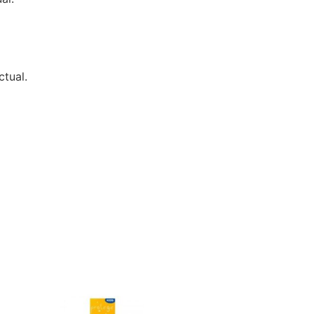
ctual.