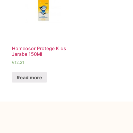
Homeosor Protege Kids
Jarabe 150Ml
€
12,21
Read more