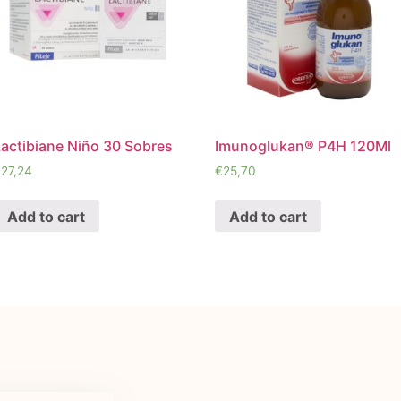
Lactibiane Niño 30 Sobres
Imunoglukan® P4H 120Ml
€
27,24
€
25,70
Add to cart
Add to cart