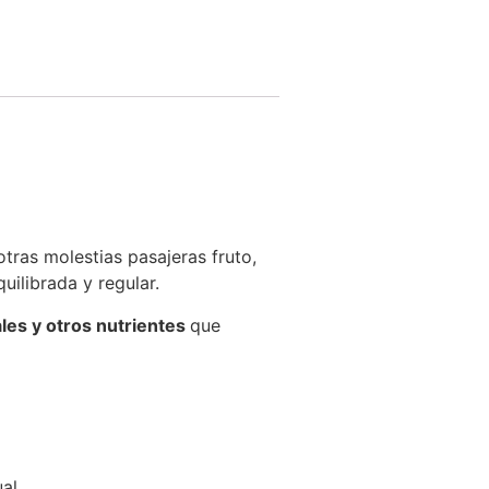
tras molestias pasajeras fruto,
uilibrada y regular.
les y otros nutrientes
que
al.