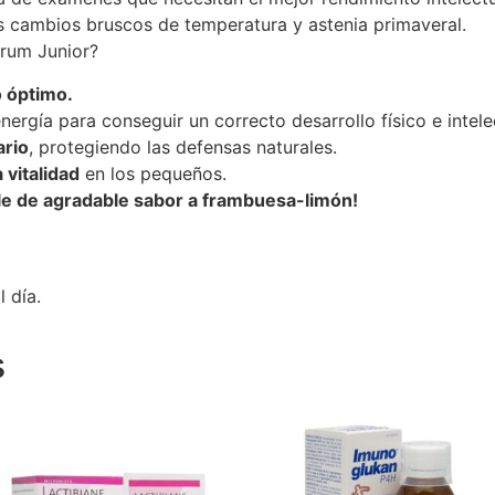
os cambios bruscos de temperatura y astenia primaveral.
rum Junior?
 óptimo.
nergía para conseguir un correcto desarrollo físico e intele
ario
, protegiendo las defensas naturales.
 vitalidad
en los pequeños.
le de agradable sabor a frambuesa-limón!
 día.
s