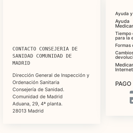
Ayuda y
Ayuda
Medica
Tiempo 
para la 
Formas 
CONTACTO CONSEJERIA DE 
Cambios
SANIDAD COMUNIDAD DE 
devoluc
MADRID
Medica
Internet
Dirección General de Inspección y
Ordenación Sanitaria
PAGO
Consejería de Sanidad.
Comunidad de Madrid
Aduana, 29, 4ª planta.
28013 Madrid