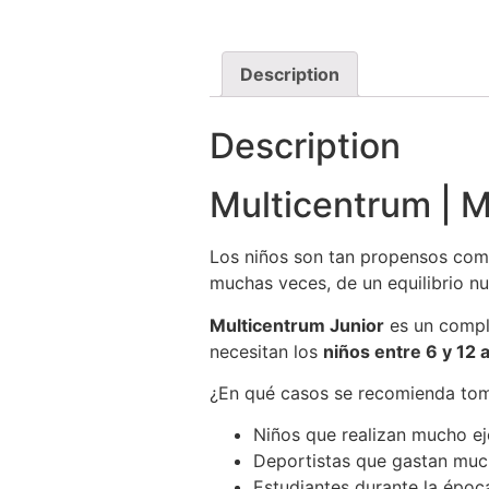
Description
Description
Multicentrum | 
Los niños son tan propensos como 
muchas veces, de un equilibrio nut
Multicentrum Junior
es un compl
necesitan los
niños entre 6 y 12 
¿En qué casos se recomienda tom
Niños que realizan mucho eje
Deportistas que gastan muc
Estudiantes durante la époc