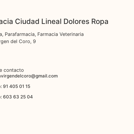
cia Ciudad Lineal Dolores Ropa
a, Parafarmacia, Farmacia Veterinaria
rgen del Coro, 9
e contacto
avirgendelcoro@gmail.com
: 91 405 01 15
o: 603 63 25 04