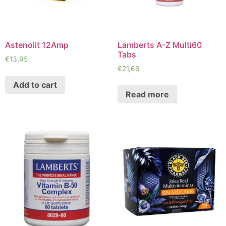
Astenolit 12Amp
Lamberts A-Z Multi60
Tabs
€
13,95
€
21,66
Add to cart
Read more