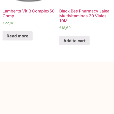
Lamberts Vit B Complex50
Black Bee Pharmacy Jalea
Comp
Multivitaminas 20 Viales
10Ml
€
22,98
€
18,69
Read more
Add to cart