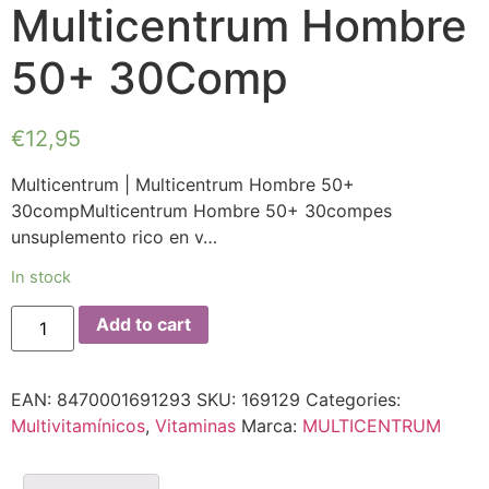
Multicentrum Hombre
50+ 30Comp
€
12,95
Multicentrum | Multicentrum Hombre 50+
30compMulticentrum Hombre 50+ 30compes
unsuplemento rico en v…
In stock
Add to cart
EAN:
8470001691293
SKU:
169129
Categories:
Multivitamínicos
,
Vitaminas
Marca:
MULTICENTRUM