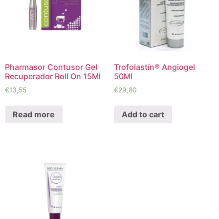
Pharmasor Contusor Gel
Trofolastín® Angiogel
Recuperador Roll On 15Ml
50Ml
€
13,55
€
29,80
Read more
Add to cart