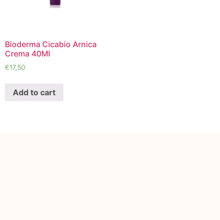
Bioderma Cicabio Arnica
Crema 40Ml
€
17,50
Add to cart