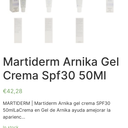
Martiderm Arnika Gel
Crema Spf30 50Ml
€
42,28
MARTIDERM | Martiderm Arnika gel crema SPF30
50mlLaCrema en Gel de Arnika ayuda amejorar la
aparienc…
In stock