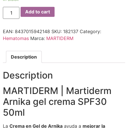
Add to cart
EAN:
8437015942148
SKU:
182137
Category:
Hematomas
Marca:
MARTIDERM
Description
Description
MARTIDERM | Martiderm
Arnika gel crema SPF30
50ml
La
Crema en Gel de Arnika
ayuda a
mejorar la