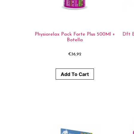
Physiorelax Pack Forte Plus 500Ml +
Dft E
Botella
€
36,92
Add To Cart