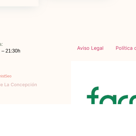
a:
Aviso Legal
Política
 – 21:30h
mistSeo
de La Concepción