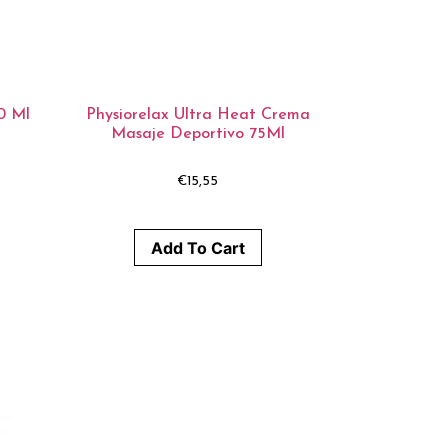
0 Ml
Physiorelax Ultra Heat Crema
Masaje Deportivo 75Ml
€
15,55
Add To Cart