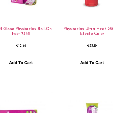
l Globo Physiorelax Roll-On
Physiorelax Ultra Heat 25
Fast 75Ml
Efecto Calor
€
12,48
€
33,19
Add To Cart
Add To Cart