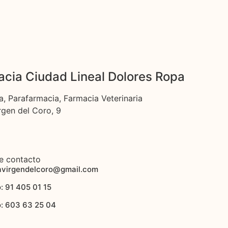
cia Ciudad Lineal Dolores Ropa
a, Parafarmacia, Farmacia Veterinaria
rgen del Coro, 9
e contacto
avirgendelcoro@gmail.com
: 91 405 01 15
o: 603 63 25 04