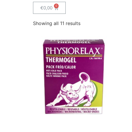
€
0,00
Showing all 11 results