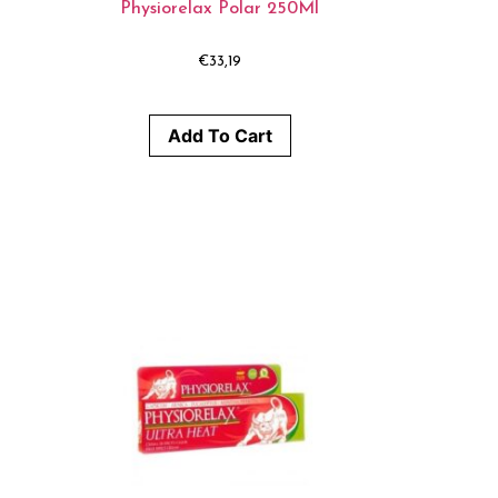
Physiorelax Polar 250Ml
€
33,19
Add To Cart