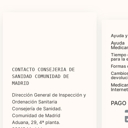
Ayuda y
Ayuda
Medica
Tiempo 
para la 
Formas 
CONTACTO CONSEJERIA DE 
Cambios
SANIDAD COMUNIDAD DE 
devoluc
MADRID
Medica
Internet
Dirección General de Inspección y
Ordenación Sanitaria
PAGO
Consejería de Sanidad.
Comunidad de Madrid
Aduana, 29, 4ª planta.