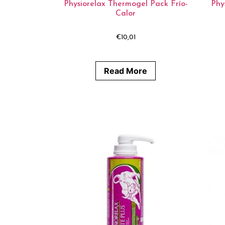
Physiorelax Thermogel Pack Frío-
Phy
Calor
€
10,01
Read More