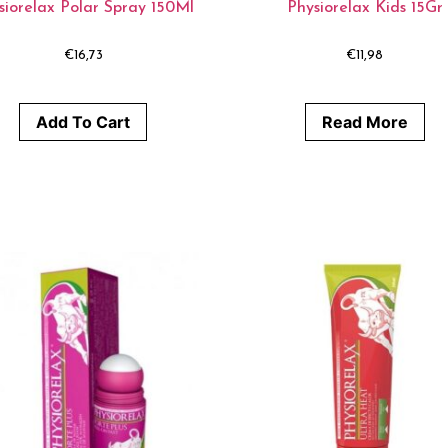
siorelax Polar Spray 150Ml
Physiorelax Kids 15Gr
€
16,73
€
11,98
Add To Cart
Read More