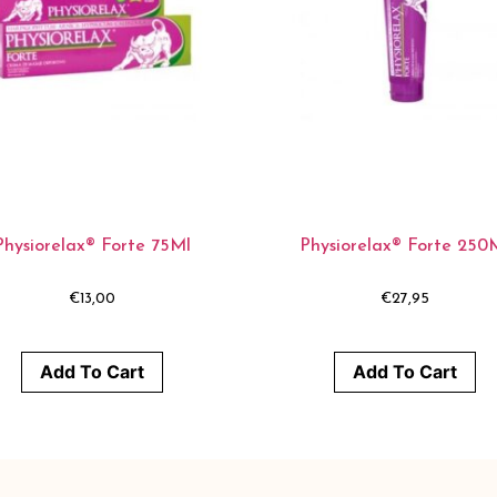
Physiorelax® Forte 75Ml
Physiorelax® Forte 250
€
13,00
€
27,95
Add To Cart
Add To Cart