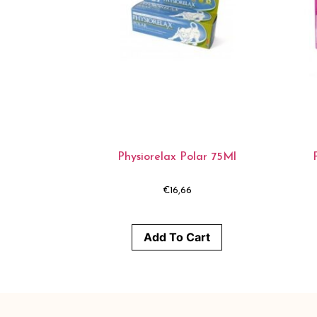
Physiorelax Polar 75Ml
€
16,66
Add To Cart