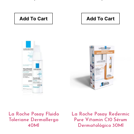
Add To Cart
Add To Cart
La Roche Posay Fluido
La Roche Posay Redermic
Toleriane Dermallergo
Pure Vitamin C10 Sérum
40Ml
Dermatológico 30Ml