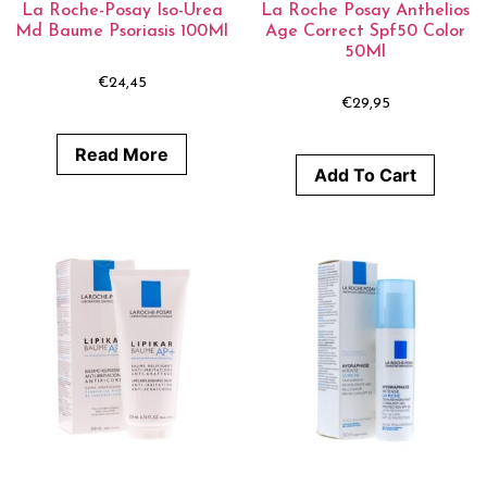
La Roche-Posay Iso-Urea
La Roche Posay Anthelios
Md Baume Psoriasis 100Ml
Age Correct Spf50 Color
50Ml
€
24,45
€
29,95
Read More
Add To Cart