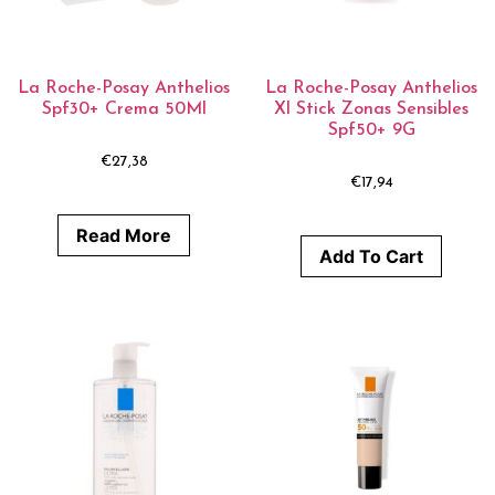
La Roche-Posay Anthelios
La Roche-Posay Anthelios
Spf30+ Crema 50Ml
Xl Stick Zonas Sensibles
Spf50+ 9G
€
27,38
€
17,94
Read More
Add To Cart