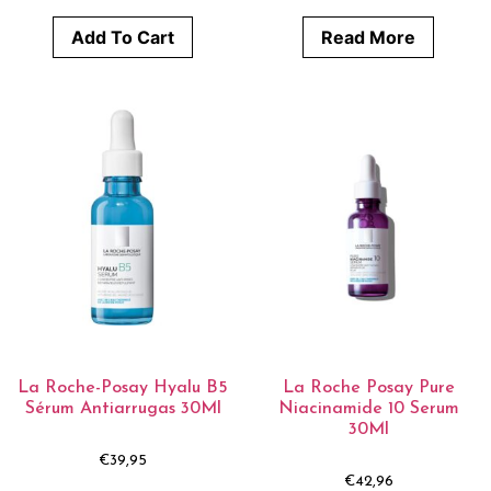
Add To Cart
Read More
La Roche-Posay Hyalu B5
La Roche Posay Pure
Sérum Antiarrugas 30Ml
Niacinamide 10 Serum
30Ml
€
39,95
€
42,96