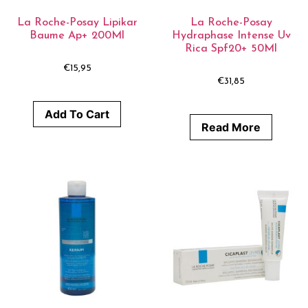
La Roche-Posay Lipikar
La Roche-Posay
Baume Ap+ 200Ml
Hydraphase Intense Uv
Rica Spf20+ 50Ml
€
15,95
€
31,85
Add To Cart
Read More