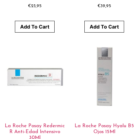
€
23,95
€
39,95
Add To Cart
Add To Cart
La Roche Posay Redermic
La Roche Posay Hyalu B5
R Anti-Edad Intensivo
Ojos 15Ml
30Ml