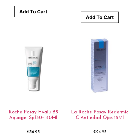
Add To Cart
Add To Cart
Roche Posay Hyalu B5
La Roche Posay Redermic
Aquagel Spf30+ 40Ml
C Antiedad Ojos 15Ml
€
36,95
€
24,95