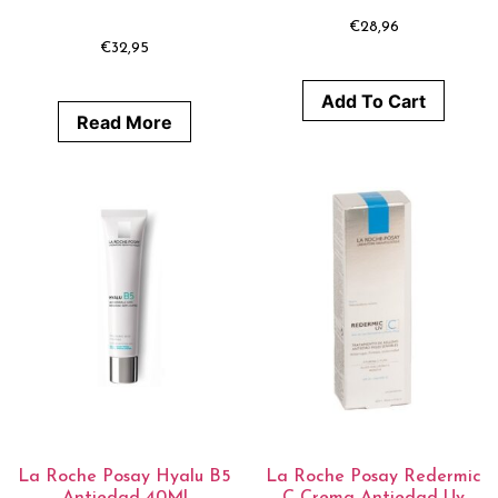
€
28,96
€
32,95
Add To Cart
Read More
La Roche Posay Hyalu B5
La Roche Posay Redermic