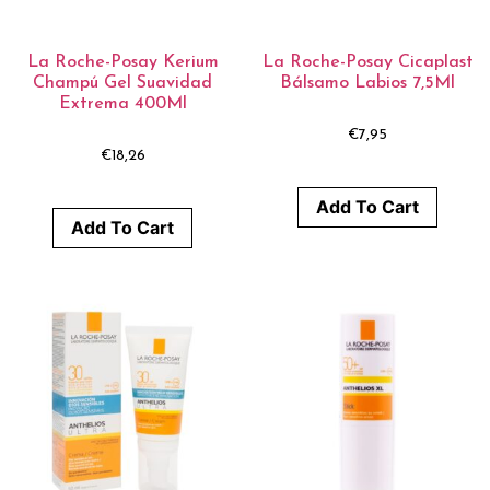
La Roche-Posay Kerium
La Roche-Posay Cicaplast
Champú Gel Suavidad
Bálsamo Labios 7,5Ml
Extrema 400Ml
€
7,95
€
18,26
Add To Cart
Add To Cart