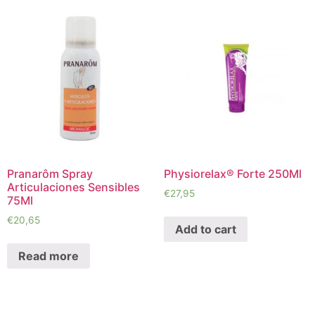
Pranarôm Spray
Physiorelax® Forte 250Ml
Articulaciones Sensibles
€
27,95
75Ml
€
20,65
Add to cart
Read more