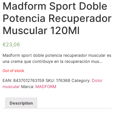
Madform Sport Doble
Potencia Recuperador
Muscular 120Ml
€
23,06
Madform sport doble potencia recuperador muscular es
una crema que contribuye en la recuperación mus…
Out of stock
EAN:
8437012763159
SKU:
176368
Category:
Dolor
muscular
Marca:
MADFORM
Description