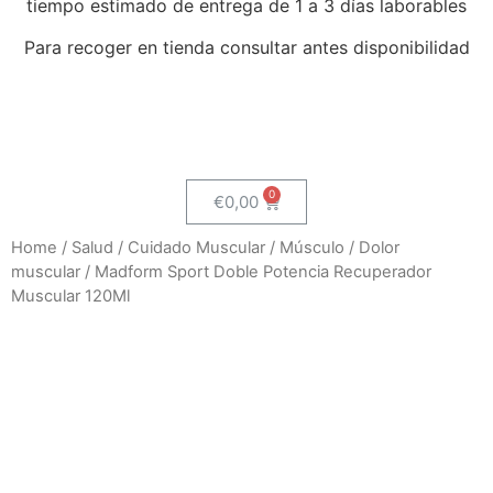
tiempo estimado de entrega de 1 a 3 días laborables
Para recoger en tienda consultar antes disponibilidad
€
0,00
Home
/
Salud
/
Cuidado Muscular
/
Músculo
/
Dolor
muscular
/ Madform Sport Doble Potencia Recuperador
Muscular 120Ml