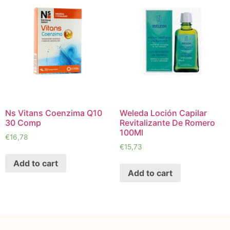
Ns Vitans Coenzima Q10
Weleda Loción Capilar
30 Comp
Revitalizante De Romero
100Ml
€
16,78
€
15,73
Add to cart
Add to cart