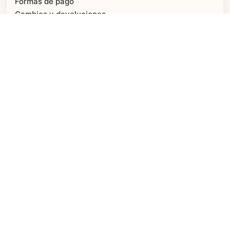
Formas de pago
Cambios y devoluciones
Medicamentos por Internet
PAGO SEGURO