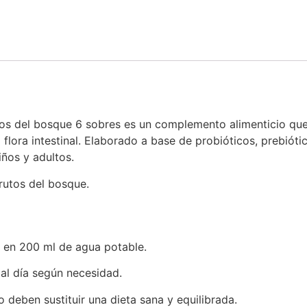
tos del bosque 6 sobres es un complemento alimenticio que
a flora intestinal. Elaborado a base de probióticos, prebióti
iños y adultos.
frutos del bosque.
e en 200 ml de agua potable.
al día según necesidad.
deben sustituir una dieta sana y equilibrada.