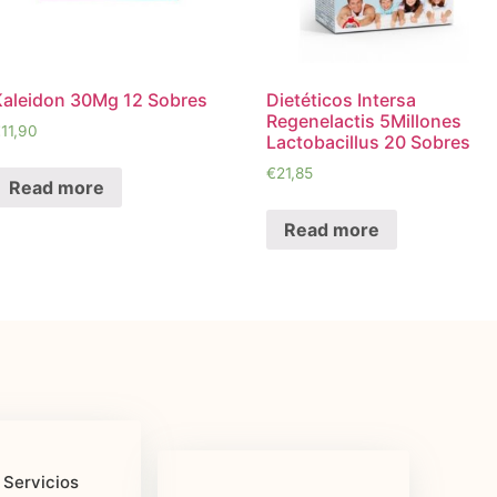
Kaleidon 30Mg 12 Sobres
Dietéticos Intersa
Regenelactis 5Millones
€
11,90
Lactobacillus 20 Sobres
€
21,85
Read more
Read more
 Servicios