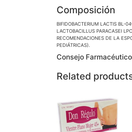
Composición
BIFIDOBACTERIUM LACTIS BL-0
LACTOBACILLUS PARACASEI LP
RECOMENDACIONES DE LA ESPG
PEDIÁTRICAS).
Consejo Farmacéutico
Related product