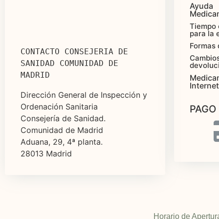
Ayuda
Medica
Tiempo 
para la 
Formas 
CONTACTO CONSEJERIA DE 
Cambios
SANIDAD COMUNIDAD DE 
devoluc
MADRID
Medica
Internet
Dirección General de Inspección y
Ordenación Sanitaria
PAGO
Consejería de Sanidad.
Comunidad de Madrid
Aduana, 29, 4ª planta.
28013 Madrid
Horario de Apertur