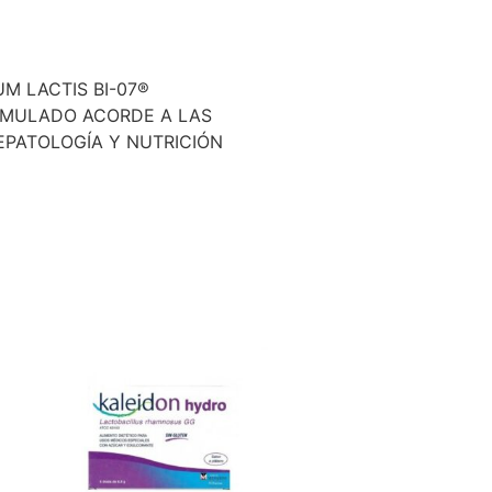
M LACTIS BI-07®
ORMULADO ACORDE A LAS
PATOLOGÍA Y NUTRICIÓN