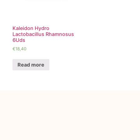
Kaleidon Hydro
Lactobacillus Rhamnosus
6Uds
€
18,40
Read more