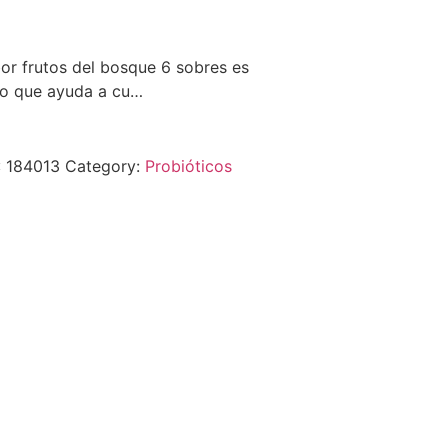
or frutos del bosque 6 sobres es
io que ayuda a cu…
:
184013
Category:
Probióticos