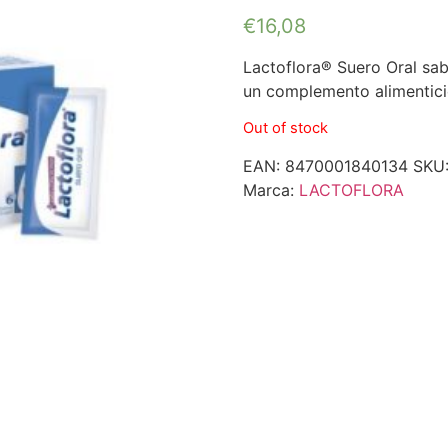
€
16,08
Lactoflora® Suero Oral sab
un complemento alimentic
Out of stock
EAN:
8470001840134
SKU
Marca:
LACTOFLORA