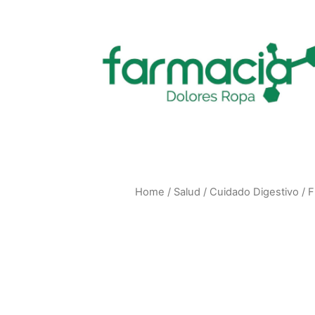
Home
/
Salud
/
Cuidado Digestivo
/
F