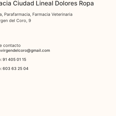
cia Ciudad Lineal Dolores Ropa
a, Parafarmacia, Farmacia Veterinaria
rgen del Coro, 9
e contacto
avirgendelcoro@gmail.com
: 91 405 01 15
o: 603 63 25 04