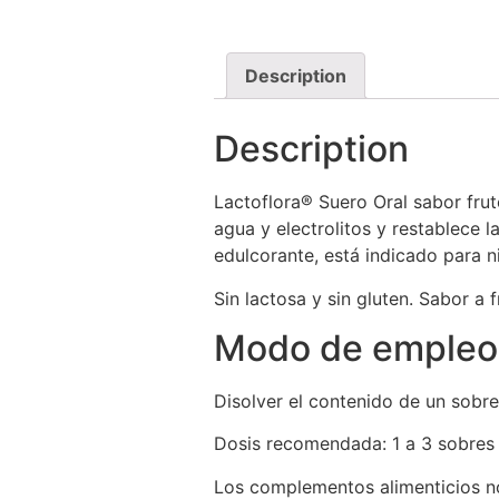
Description
Description
Lactoflora® Suero Oral sabor fru
agua y electrolitos y restablece l
edulcorante, está indicado para n
Sin lactosa y sin gluten. Sabor a 
Modo de empleo
Disolver el contenido de un sobr
Dosis recomendada: 1 a 3 sobres 
Los complementos alimenticios no 