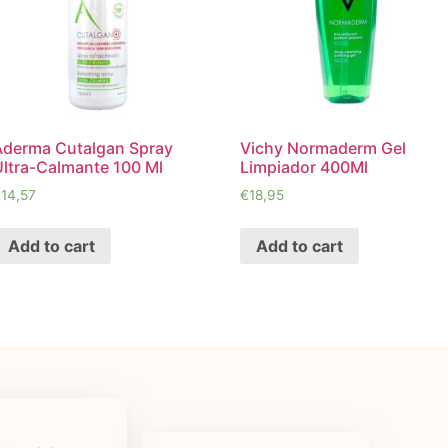
Aderma Cutalgan Spray
Vichy Normaderm Gel
Ultra-Calmante 100 Ml
Limpiador 400Ml
€
14,57
€
18,95
Add to cart
Add to cart