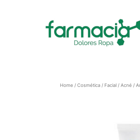
Home
/
Cosmética
/
Facial
/
Acné
/
A