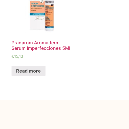
Pranarom Aromaderm
Serum Imperfecciones 5Ml
€
15,13
Read more