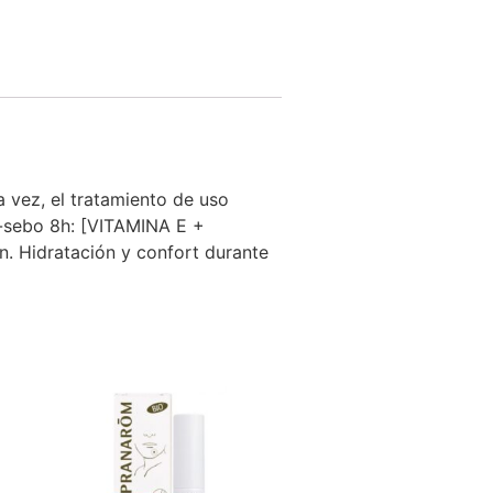
ra vez, el tratamiento de uso
i-sebo 8h: [VITAMINA E +
. Hidratación y confort durante