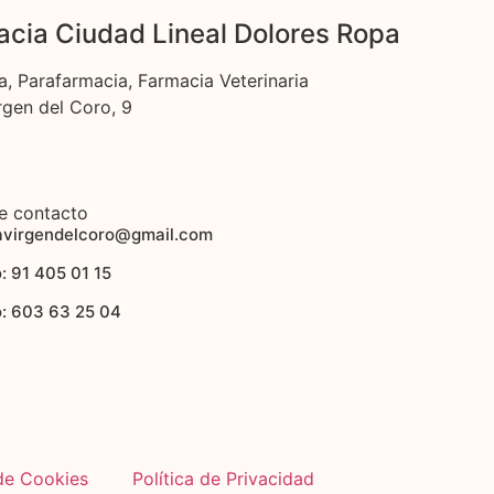
cia Ciudad Lineal Dolores Ropa
a, Parafarmacia, Farmacia Veterinaria
rgen del Coro, 9
e contacto
avirgendelcoro@gmail.com
: 91 405 01 15
o: 603 63 25 04
 de Cookies
Política de Privacidad