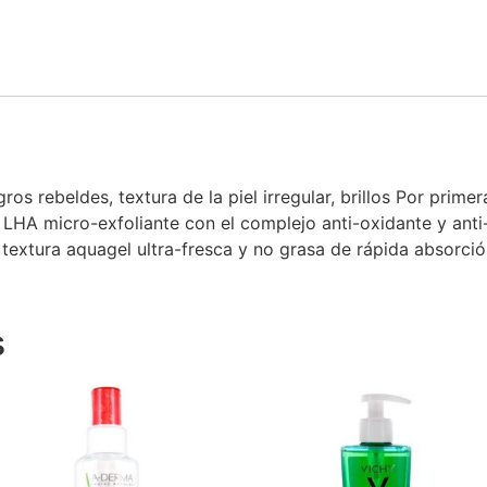
ros rebeldes, textura de la piel irregular, brillos Por prime
LHA micro-exfoliante con el complejo anti-oxidante y ant
xtura aquagel ultra-fresca y no grasa de rápida absorción
s