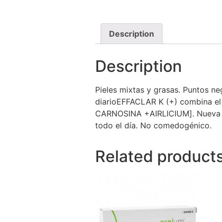
Description
Description
Pieles mixtas y grasas. Puntos neg
diarioEFFACLAR K (+) combina el 
CARNOSINA +AIRLICIUM]. Nueva te
todo el día. No comedogénico.
Related product