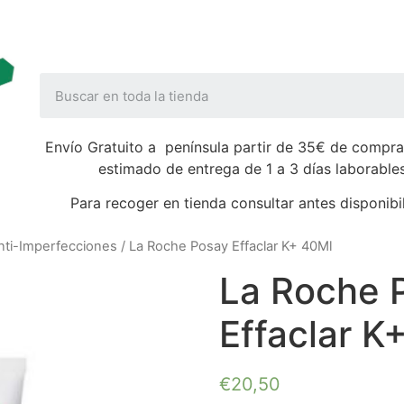
Envío Gratuito a península partir de 35€ de compra
estimado de entrega de 1 a 3 días laborable
Para recoger en tienda consultar antes disponibi
nti-Imperfecciones
/ La Roche Posay Effaclar K+ 40Ml
La Roche 
Effaclar K
€
20,50