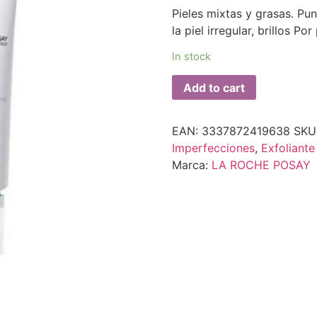
Pieles mixtas y grasas. Pu
la piel irregular, brillos P
In stock
Add to cart
EAN:
3337872419638
SKU
Imperfecciones
,
Exfoliant
Marca:
LA ROCHE POSAY