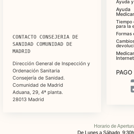
Ayuda y
Ayuda
Medica
Tiempo 
para la 
Formas 
CONTACTO CONSEJERIA DE 
Cambios
SANIDAD COMUNIDAD DE 
devoluc
MADRID
Medica
Internet
Dirección General de Inspección y
Ordenación Sanitaria
PAGO
Consejería de Sanidad.
Comunidad de Madrid
Aduana, 29, 4ª planta.
28013 Madrid
Horario de Apertur
De Lunes a Sábado 9:30h