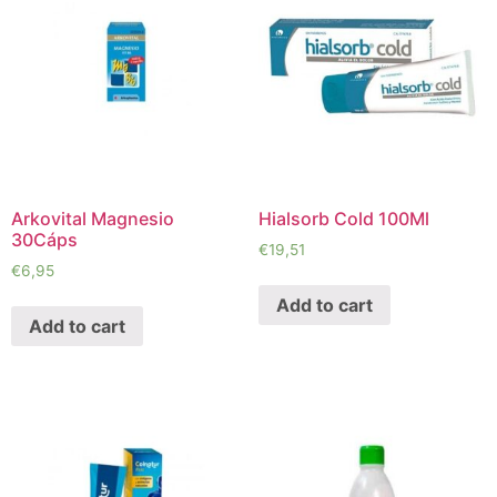
Arkovital Magnesio
Hialsorb Cold 100Ml
30Cáps
€
19,51
€
6,95
Add to cart
Add to cart