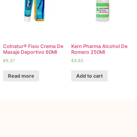
Colnatur® Fisio Crema De
Kern Pharma Alcohol De
Masaje Deportivo 60Ml
Romero 250Ml
€
9,37
€
4,92
Read more
Add to cart