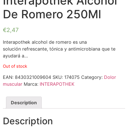
Interapothek Alcohol
De Romero 250Ml
€
2,47
Interapothek alcohol de romero es una
solución refrescante, tónica y antimicrobiana que te
ayudará a…
Out of stock
EAN:
8430321009604
SKU:
174075
Category:
Dolor
muscular
Marca:
INTERAPOTHEK
Description
Description