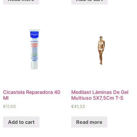
Cicastela Reparadora 40
Medilast Láminas De Gel
Ml
Multiuso 5X7,5Cm T-S
€
11,00
€
41,33
Add to cart
Read more