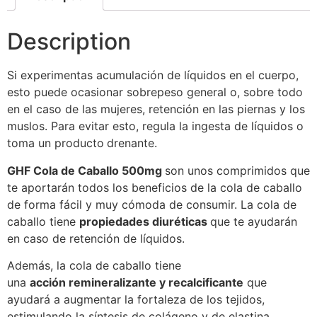
Description
Si experimentas acumulación de líquidos en el cuerpo,
esto puede ocasionar sobrepeso general o, sobre todo
en el caso de las mujeres, retención en las piernas y los
muslos. Para evitar esto, regula la ingesta de líquidos o
toma un producto
drenante.
GHF Cola de Caballo 500m
g
son unos comprimidos que
te aportarán todos los beneficios de la cola de caballo
de forma fácil y muy cómoda de consumir. La cola de
caballo tiene
propiedades diuréticas
que te ayudarán
en caso de retención de líquidos.
Además, la cola de caballo tiene
una
acción remineralizante y recalcificante
que
ayudará a augmentar la fortaleza de los tejidos,
estimulando la síntesis de colágeno y de elastina.