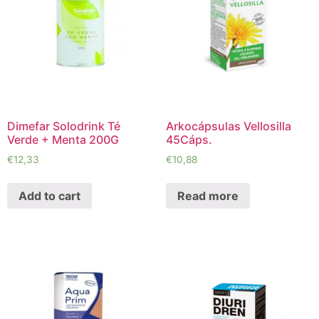
Dimefar Solodrink Té
Arkocápsulas Vellosilla
Verde + Menta 200G
45Cáps.
€
12,33
€
10,88
Add to cart
Read more