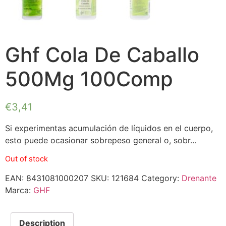
Ghf Cola De Caballo
500Mg 100Comp
€
3,41
Si experimentas acumulación de líquidos en el cuerpo,
esto puede ocasionar sobrepeso general o, sobr…
Out of stock
EAN:
8431081000207
SKU:
121684
Category:
Drenante
Marca:
GHF
Description