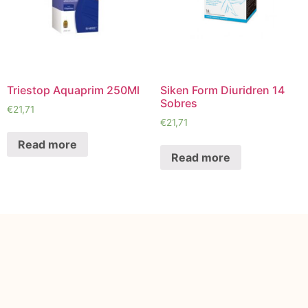
Triestop Aquaprim 250Ml
Siken Form Diuridren 14
Sobres
€
21,71
€
21,71
Read more
Read more