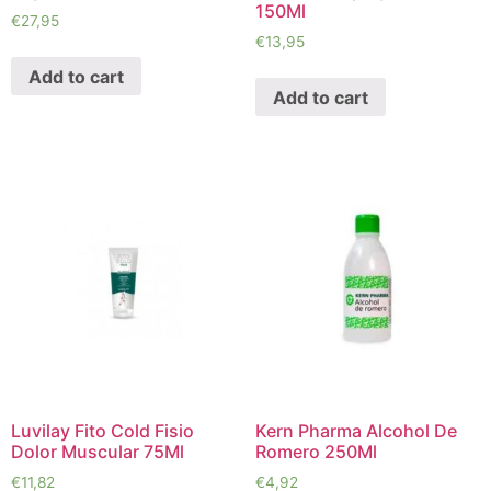
150Ml
€
27,95
€
13,95
Add to cart
Add to cart
Luvilay Fito Cold Fisio
Kern Pharma Alcohol De
Dolor Muscular 75Ml
Romero 250Ml
€
11,82
€
4,92