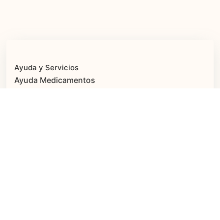
Ayuda y Servicios
Ayuda Medicamentos
Tiempo estimado para la entrega
Formas de pago
Cambios y devoluciones
Medicamentos por Internet
PAGO SEGURO