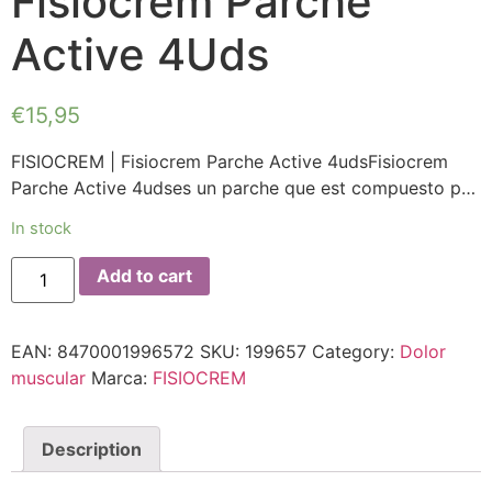
Fisiocrem Parche
Active 4Uds
€
15,95
FISIOCREM | Fisiocrem Parche Active 4udsFisiocrem
Parche Active 4udses un parche que est compuesto p…
In stock
Add to cart
EAN:
8470001996572
SKU:
199657
Category:
Dolor
muscular
Marca:
FISIOCREM
Description