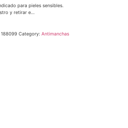
ndicado para pieles sensibles.
stro y retirar e…
:
188099
Category:
Antimanchas