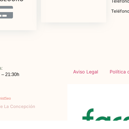
Teléfono
Teléfon
a:
Aviso Legal
Política
 – 21:30h
mistSeo
de La Concepción