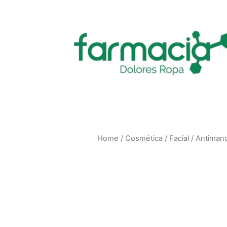
Home
/
Cosmética
/
Facial
/
Antimanc