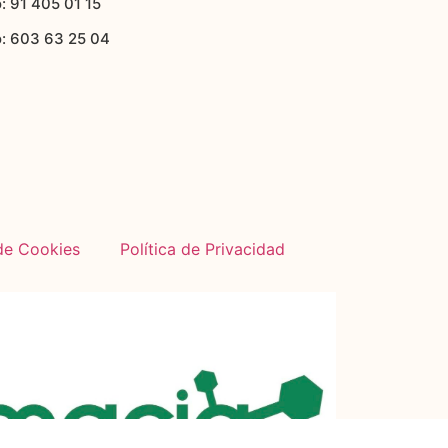
: 91 405 01 15
o: 603 63 25 04
 de Cookies
Política de Privacidad