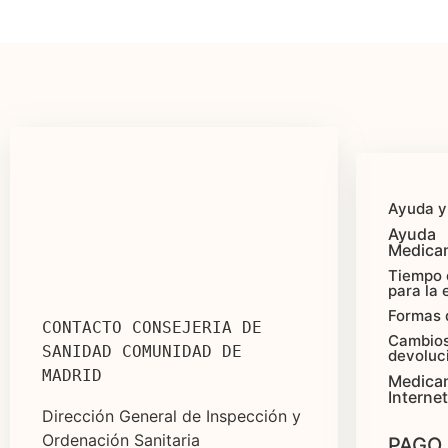
Ayuda y
Ayuda
Medica
Tiempo 
para la 
Formas 
CONTACTO CONSEJERIA DE 
Cambios
SANIDAD COMUNIDAD DE 
devoluc
MADRID
Medica
Internet
Dirección General de Inspección y
Ordenación Sanitaria
PAGO