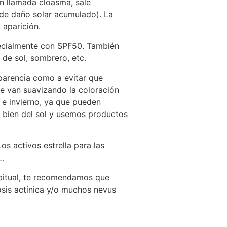
n llamada cloasma, sale
 de daño solar acumulado). La
aparición.
specialmente con SPF50. También
de sol, sombrero, etc.
parencia como a evitar que
e van suavizando la coloración
 e invierno, ya que pueden
s bien del sol y usemos productos
s activos estrella para las
a…
abitual, te recomendamos que
osis actínica y/o muchos nevus