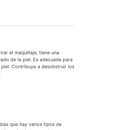
rar el maquillaje, tiene una
dado de la piel. Es adecuada para
a piel. Contribuye a desobstruir los
.
ías que hay varios tipos de