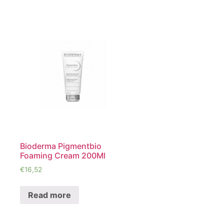
Bioderma Pigmentbio
Foaming Cream 200Ml
€
16,52
Read more