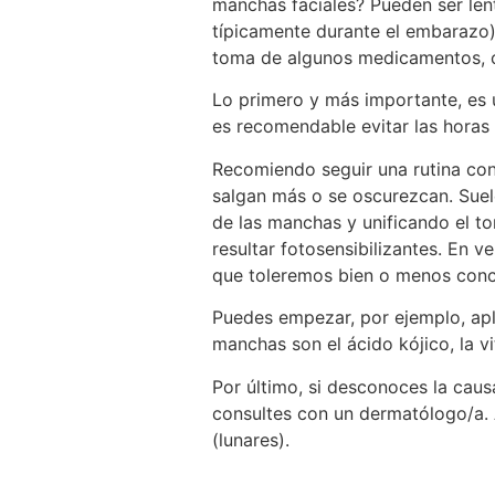
manchas faciales? Pueden ser len
típicamente durante el embarazo)
toma de algunos medicamentos, c
Lo primero y más importante, es u
es recomendable evitar las horas
Recomiendo seguir una rutina co
salgan más o se oscurezcan. Suel
de las manchas y unificando el t
resultar fotosensibilizantes. En
que toleremos bien o menos conc
Puedes empezar, por ejemplo, apl
manchas son el ácido kójico, la vi
Por último, si desconoces la cau
consultes con un dermatólogo/a. A
(lunares).