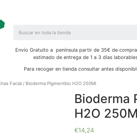
Envío Gratuito a península partir de 35€ de compra
estimado de entrega de 1 a 3 días laborable
Para recoger en tienda consultar antes disponibi
has Facial
/ Bioderma Pigmentbio H2O 250Ml
Bioderma 
H2O 250M
€
14,24