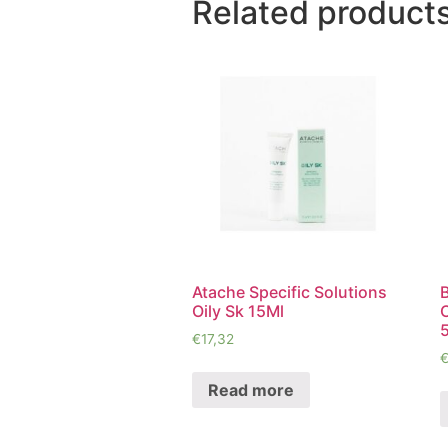
Related product
Atache Specific Solutions
Oily Sk 15Ml
€
17,32
Read more