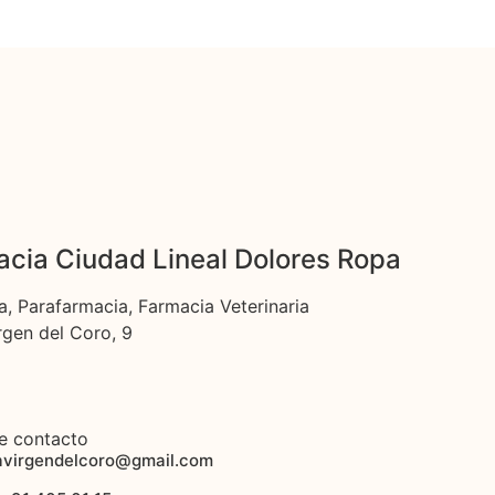
cia Ciudad Lineal Dolores Ropa
a, Parafarmacia, Farmacia Veterinaria
rgen del Coro, 9
e contacto
avirgendelcoro@gmail.com