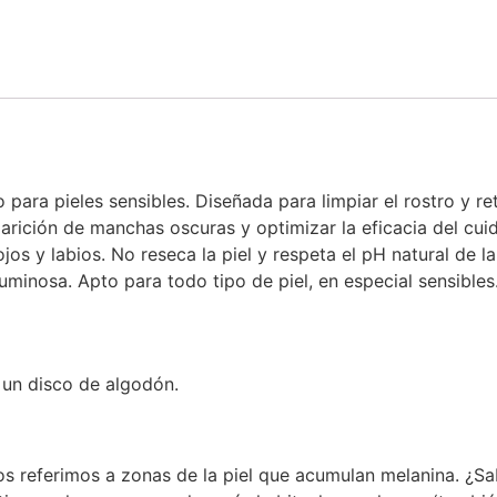
para pieles sensibles. Diseñada para limpiar el rostro y reti
arición de manchas oscuras y optimizar la eficacia del cui
ojos y labios. No reseca la piel y respeta el pH natural de l
luminosa. Apto para todo tipo de piel, en especial sensibles
 un disco de algodón.
referimos a zonas de la piel que acumulan melanina. ¿Sab