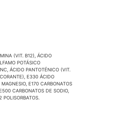
INA (VIT. B12), ÁCIDO
ESULFAMO POTÁSICO
ZINC, ÁCIDO PANTOTÉNICO (VIT.
ULCORANTE), E330 ÁCIDO
E MAGNESIO, E170 CARBONATOS
 E500 CARBONATOS DE SODIO,
2 POLISORBATOS.