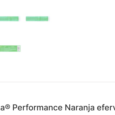
ca® Performance Naranja efe