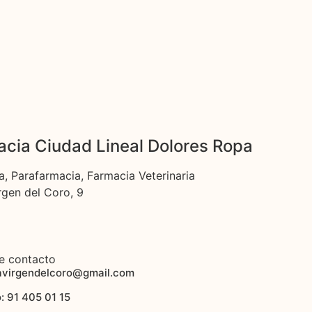
cia Ciudad Lineal Dolores Ropa
a, Parafarmacia, Farmacia Veterinaria
rgen del Coro, 9
e contacto
avirgendelcoro@gmail.com
: 91 405 01 15