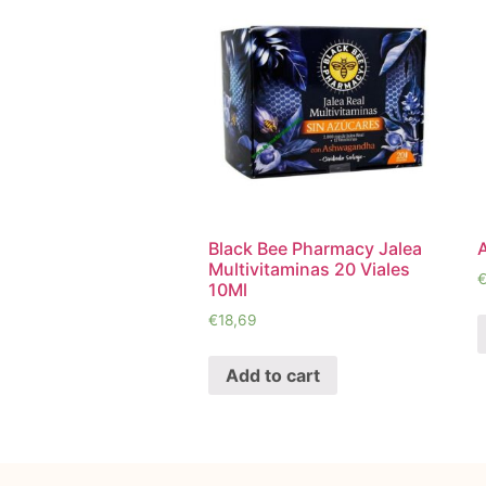
Black Bee Pharmacy Jalea
A
Multivitaminas 20 Viales
10Ml
€
18,69
Add to cart