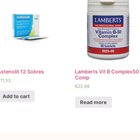
stenolit 12 Sobres
Lamberts Vit B Complex50
Comp
€
11,33
€
22,98
Add to cart
Read more