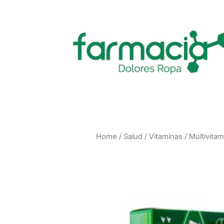
Home
/
Salud
/
Vitaminas
/
Multivitam