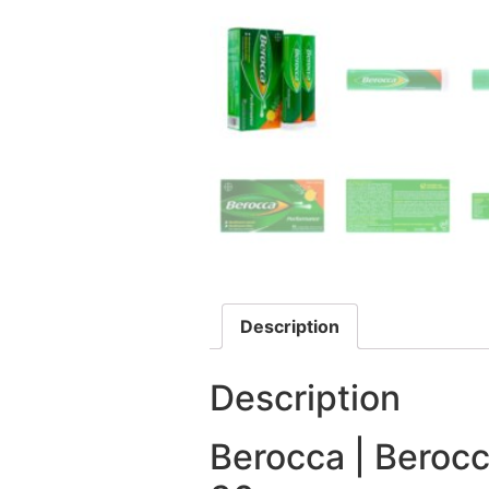
Description
Description
Berocca | Beroc