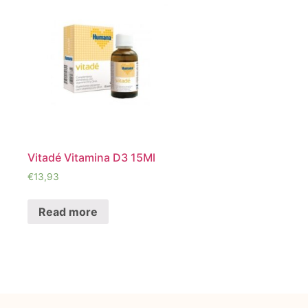
Vitadé Vitamina D3 15Ml
€
13,93
Read more