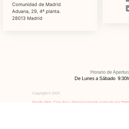
Comunidad de Madrid
Aduana, 29, 4ª planta.
28013 Madrid
Horario de Apertur
De Lunes a Sábado 9:30h
Copyright © 2025
Diseño Web, Copy Seo y Posicionamiento realizado por Opti
Farmacia y Parafarmacia Barrio 