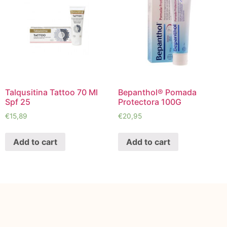
Talqusitina Tattoo 70 Ml
Bepanthol® Pomada
Spf 25
Protectora 100G
€
15,89
€
20,95
Add to cart
Add to cart