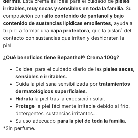
dermis
. Esta crema es ideal para el cuidado de
pieles
irritables, muy secas y sensibles en toda la familia
. Su
composición con
alto contenido de pantanol y bajo
contenido de sustancias lipídicas emolientes,
ayuda a
tu piel a formar una
capa protectora
, que la aislará del
contacto con sustancias que irriten y deshidraten la
piel.
¿Qué beneficios tiene
Bepanthol
®
Crema 100g?
Es ideal para el cuidado diario de las
pieles secas,
sensibles e irritables.
Cuida la piel sana sensibilizada por
tratamientos
dermatológicos superficiales
.
Hidrata
la piel tras la exposición solar.
Protege
la piel fácilmente irritable debido al frío,
detergentes, sustancias irritantes…
Su uso adecuado
para la piel de toda la familia.
*Sin perfume.