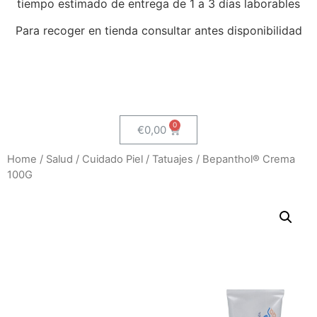
tiempo estimado de entrega de 1 a 3 días laborables
Para recoger en tienda consultar antes disponibilidad
€
0,00
Home
/
Salud
/
Cuidado Piel
/
Tatuajes
/ Bepanthol® Crema
100G