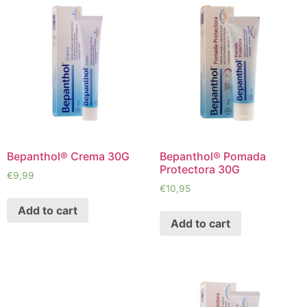
Bepanthol® Crema 30G
Bepanthol® Pomada
Protectora 30G
€
9,99
€
10,95
Add to cart
Add to cart