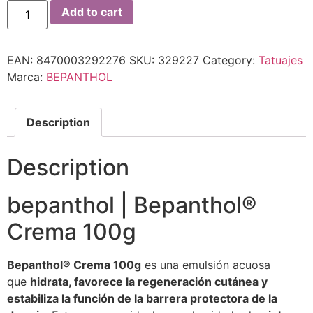
Add to cart
EAN:
8470003292276
SKU:
329227
Category:
Tatuajes
Marca:
BEPANTHOL
Description
Description
bepanthol | Bepanthol®
Crema 100g
Bepanthol® Crema 100g
es una emulsión acuosa
que
hidrata, favorece la regeneración cutánea y
estabiliza la función de la barrera protectora de la