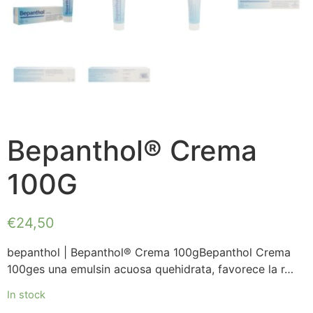
Bepanthol® Crema
100G
€
24,50
bepanthol | Bepanthol® Crema 100gBepanthol Crema
100ges una emulsin acuosa quehidrata, favorece la r…
In stock