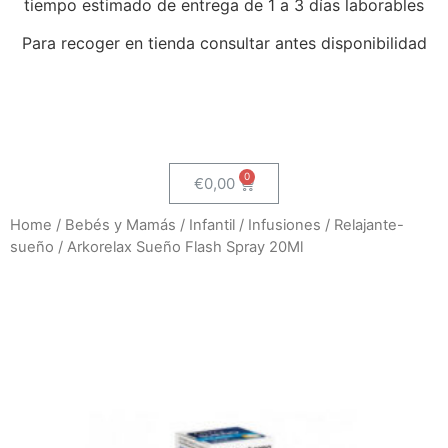
tiempo estimado de entrega de 1 a 3 días laborables
Para recoger en tienda consultar antes disponibilidad
€
0,00
Home
/
Bebés y Mamás
/
Infantil
/
Infusiones
/
Relajante-
sueño
/ Arkorelax Sueño Flash Spray 20Ml