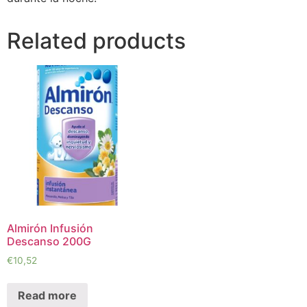
Related products
Almirón Infusión
Descanso 200G
€
10,52
Read more