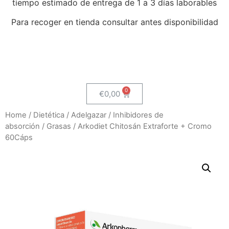
tiempo estimado de entrega de 1 a 3 días laborables
Para recoger en tienda consultar antes disponibilidad
€
0,00
Home
/
Dietética
/
Adelgazar
/
Inhibidores de
absorción
/
Grasas
/ Arkodiet Chitosán Extraforte + Cromo
60Cáps