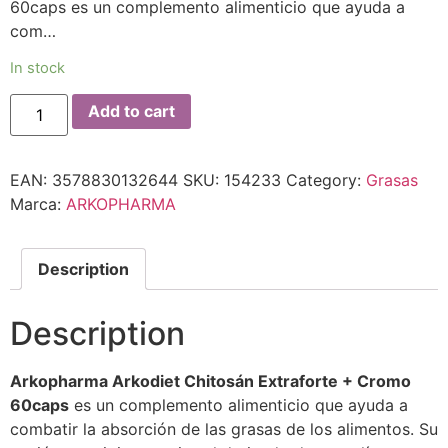
60caps es un complemento alimenticio que ayuda a
com…
In stock
Add to cart
EAN:
3578830132644
SKU:
154233
Category:
Grasas
Marca:
ARKOPHARMA
Description
Description
Arkopharma Arkodiet Chitosán Extraforte + Cromo
60caps
es un complemento alimenticio que ayuda a
combatir la absorción de las grasas de los alimentos. Su