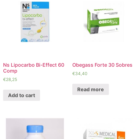
Ns Lipocarbo Bi-Effect 60
Obegass Forte 30 Sobres
Comp
€
34,40
€
28,25
Read more
Add to cart