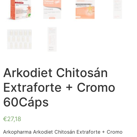
Arkodiet Chitosán
Extraforte + Cromo
60Cáps
€
27,18
Arkopharma Arkodiet Chitosán Extraforte + Cromo