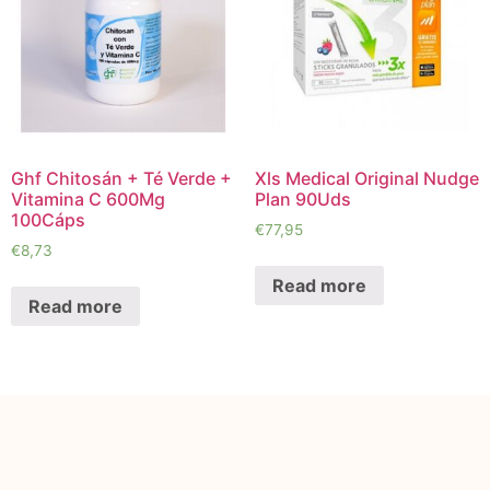
Ghf Chitosán + Té Verde +
Xls Medical Original Nudge
Vitamina C 600Mg
Plan 90Uds
100Cáps
€
77,95
€
8,73
Read more
Read more