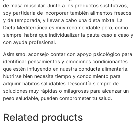
de masa muscular. Junto a los productos sustitutivos,
soy partidaria de incorporar también alimentos frescos
y de temporada, y llevar a cabo una dieta mixta. La
Dieta Mediterránea es muy recomendable pero, como
siempre, habrá que individualizar la pauta caso a caso y
con ayuda profesional.
Asimismo, aconsejo contar con apoyo psicológico para
identificar pensamientos y emociones condicionantes
que estén influyendo en nuestra conducta alimentaria.
Nutrirse bien necesita tiempo y conocimiento para
adquirir hábitos saludables. Desconfía siempre de
soluciones muy rápidas o milagrosas para alcanzar un
peso saludable, pueden comprometer tu salud.
Related products