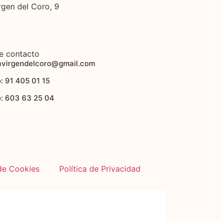
rgen del Coro, 9
e contacto
avirgendelcoro@gmail.com
: 91 405 01 15
o: 603 63 25 04
 de Cookies
Política de Privacidad