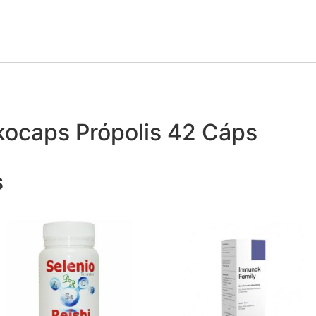
kocaps Própolis 42 Cáps
s