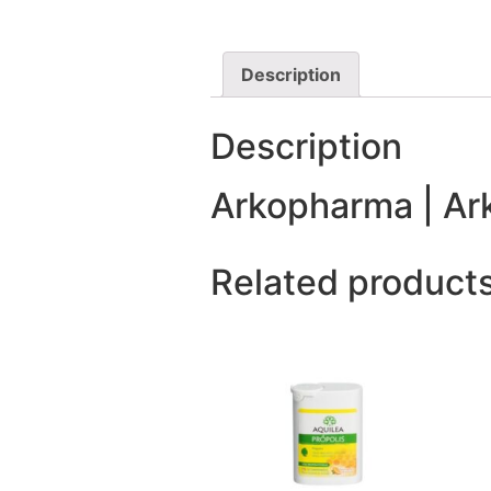
Description
Description
Arkopharma | Ar
Related product