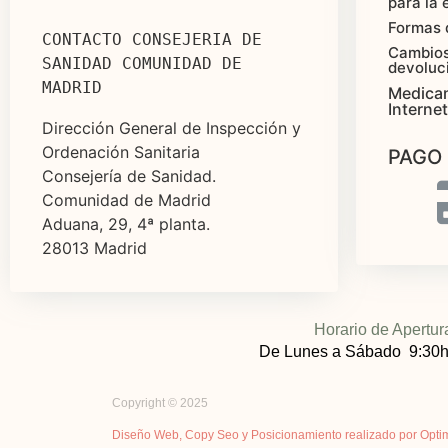
para la 
Formas 
CONTACTO CONSEJERIA DE 
Cambios
SANIDAD COMUNIDAD DE 
devoluc
MADRID
Medica
Internet
Dirección General de Inspección y
Ordenación Sanitaria
PAGO
Consejería de Sanidad.
Comunidad de Madrid
Aduana, 29, 4ª planta.
28013 Madrid
Horario de Apertur
De Lunes a Sábado 9:30h
Copyright © 2025
Diseño Web, Copy Seo y Posicionamiento realizado por Opti