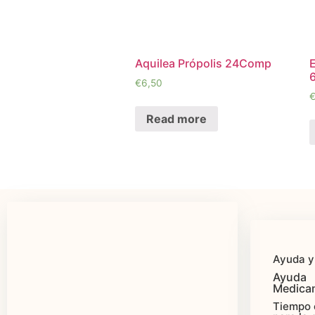
Aquilea Própolis 24Comp
E
€
6,50
Read more
Ayuda y
Ayuda
Medica
Tiempo 