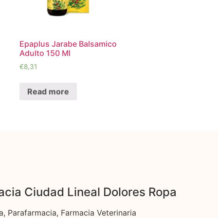
Epaplus Jarabe Balsamico
Adulto 150 Ml
€
8,31
Read more
cia Ciudad Lineal Dolores Ropa
a, Parafarmacia, Farmacia Veterinaria