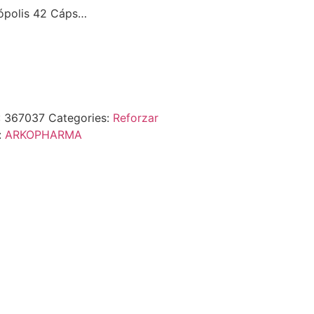
ópolis 42 Cáps…
:
367037
Categories:
Reforzar
:
ARKOPHARMA