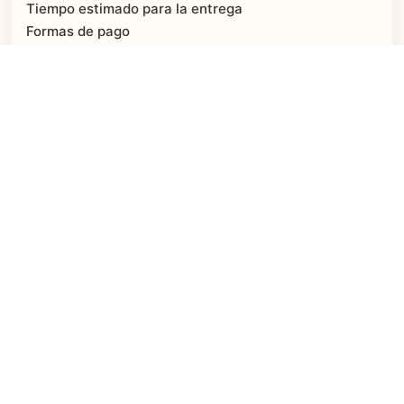
Tiempo estimado para la entrega
Formas de pago
Cambios y devoluciones
Medicamentos por Internet
PAGO SEGURO