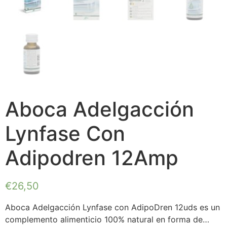
Aboca Adelgacción
Lynfase Con
Adipodren 12Amp
€
26,50
Aboca Adelgacción Lynfase con AdipoDren 12uds es un
complemento alimenticio 100% natural en forma de…