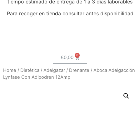
tiempo estimado de entrega de 1 a 3 días laborables
Para recoger en tienda consultar antes disponibilidad
€
0,00
Home
/
Dietética
/
Adelgazar
/
Drenante
/ Aboca Adelgacción
Lynfase Con Adipodren 12Amp