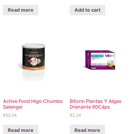
Read more
Add to cart
Active Food Higo Chumbo
Biform Plantas Y Algas
Salengei
Drenante 60Cáps
€
52,54
€
2,24
Read more
Read more