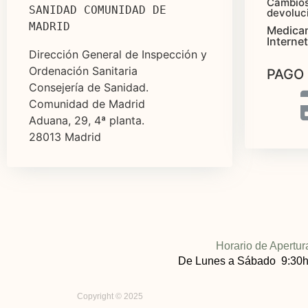
Cambios
SANIDAD COMUNIDAD DE 
devoluc
MADRID
Medica
Internet
Dirección General de Inspección y
Ordenación Sanitaria
PAGO
Consejería de Sanidad.
Comunidad de Madrid
Aduana, 29, 4ª planta.
28013 Madrid
Horario de Apertur
De Lunes a Sábado 9:30h
Copyright © 2025