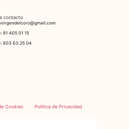
e contacto
avirgendelcoro@gmail.com
: 91 405 01 15
o: 603 63 25 04
 de Cookies
Política de Privacidad