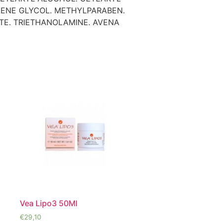
LENE GLYCOL. METHYLPARABEN.
TE. TRIETHANOLAMINE. AVENA
Vea Lipo3 50Ml
€
29,10