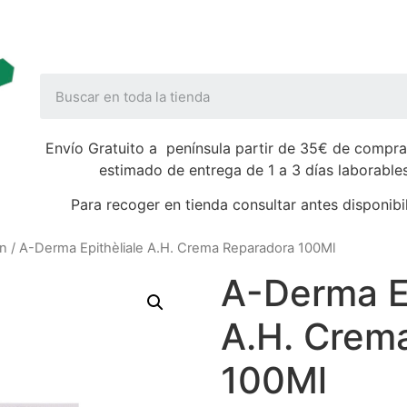
Envío Gratuito a península partir de 35€ de compra
estimado de entrega de 1 a 3 días laborable
Para recoger en tienda consultar antes disponibi
ón
/ A-Derma Epithèliale A.H. Crema Reparadora 100Ml
A-Derma Ep
A.H. Crem
100Ml