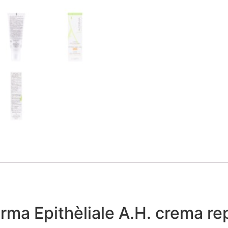
ma Epithèliale A.H. crema re