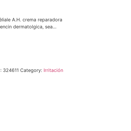
liale A.H. crema reparadora
encin dermatolgica, sea…
:
324611
Category:
Irritación