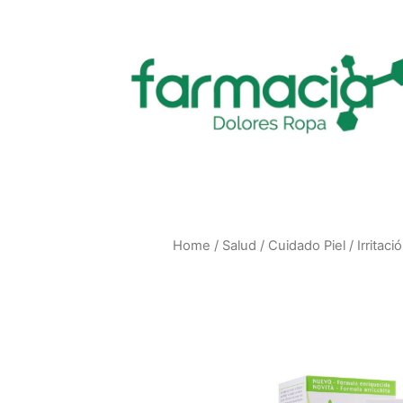
Home
/
Salud
/
Cuidado Piel
/
Irritaci