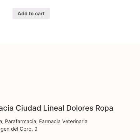
Add to cart
cia Ciudad Lineal Dolores Ropa
a, Parafarmacia, Farmacia Veterinaria
rgen del Coro, 9