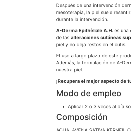
Después de una intervención derma
mesoterapia, la piel suele resen
durante la intervención.
A-Derma Epithèliale A.H.
es una
de las
alteraciones cutáneas sup
piel y no deja restos en el cutis.
El uso a largo plazo de este prod
Además, la formulación de A-Derma 
nuestra piel.
¡Recupera el mejor aspecto de tu
Modo de empleo
Aplicar 2 o 3 veces al día s
Composición
AQUA. AVENA SATIVA KERNEIL 