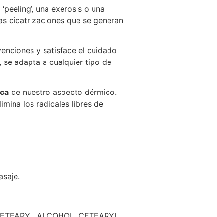
‘peeling’, una exerosis o una
as cicatrizaciones que se generan
venciones y satisface el cuidado
a, se adapta a cualquier tipo de
ica
de nuestro aspecto dérmico.
imina los radicales libres de
asaje.
 CETEARYL ALCOHOL. CETEARYL