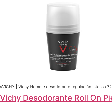
«VICHY | Vichy Homme desodorante regulación intensa 72h
Vichy Desodorante Roll On Pi