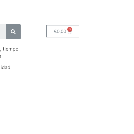
€
0,00
, tiempo
s
lidad