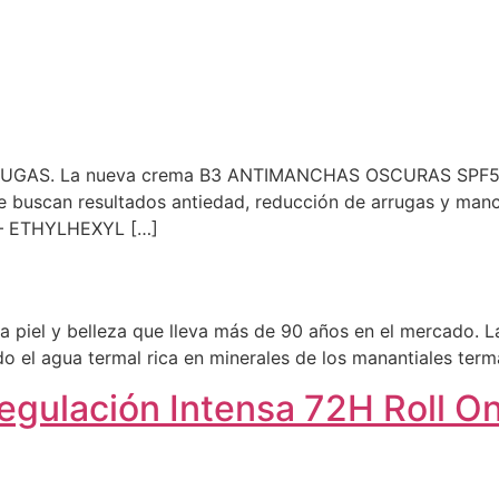
S. La nueva crema B3 ANTIMANCHAS OSCURAS SPF50 co
buscan resultados antiedad, reducción de arrugas y manch
– ETHYLHEXYL […]
 piel y belleza que lleva más de 90 años en el mercado. L
do el agua termal rica en minerales de los manantiales ter
gulación Intensa 72H Roll O