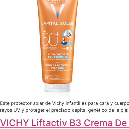
Este protector solar de Vichy infantil es para cara y cuerp
rayos UV y proteger el preciado capital genético de la piel
VICHY Liftactiv B3 Crema D