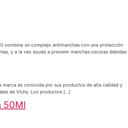
mbina un complejo antimanchas con una protección
as, y a la vez ayude a prevenir manchas oscuras debidas
a marca es conocida por sus productos de alta calidad y
males de Vichy. Los productos […]
n 50Ml