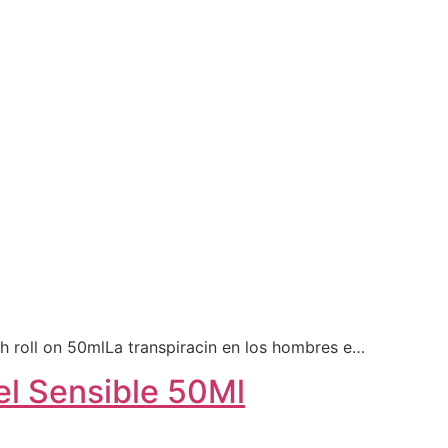
 roll on 50mlLa transpiracin en los hombres e…
el Sensible 50Ml