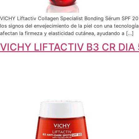
VICHY Liftactiv Collagen Specialist Bonding Sérum SPF 20
los signos del envejecimiento de la piel con una tecnolog
afectan la firmeza y elasticidad cutánea, ayudando a […]
VICHY LIFTACTIV B3 CR DIA